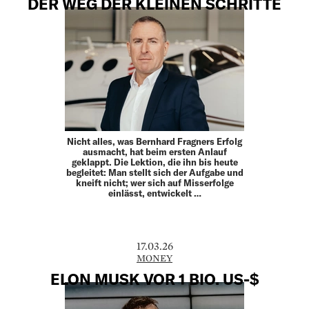
DER WEG DER KLEINEN SCHRITTE
Nicht alles, was Bernhard Fragners Erfolg
ausmacht, hat beim ersten Anlauf
geklappt. Die Lektion, die ihn bis heute
begleitet: Man stellt sich der Aufgabe und
kneift nicht; wer sich auf Misserfolge
einlässt, entwickelt …
17.03.26
MONEY
ELON MUSK VOR 1 BIO. US-$