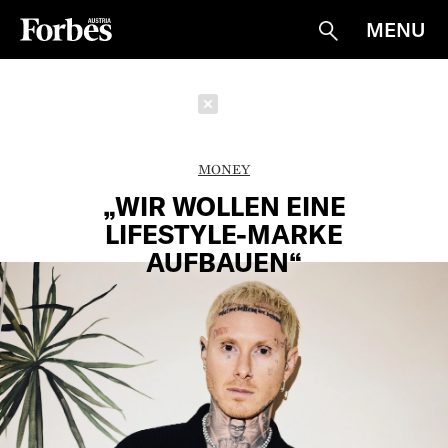
MENU
Suche
Schließen
MONEY
„WIR WOLLEN EINE
LIFESTYLE-MARKE
AUFBAUEN“