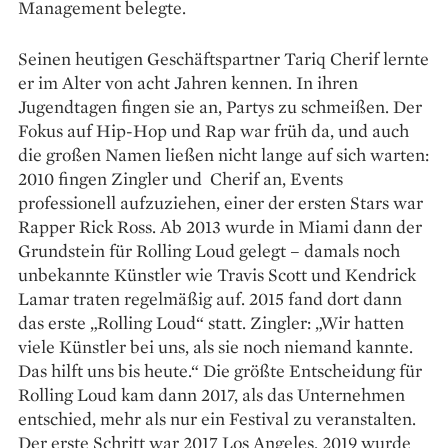
Management belegte.
Seinen heutigen Geschäftspartner Tariq Cherif lernte
er im Alter von acht Jahren kennen. In ihren
Jugendtagen fingen sie an, Partys zu schmeißen. Der
Fokus auf Hip-Hop und Rap war früh da, und auch
die großen Namen ließen nicht lange auf sich warten:
2010 fingen Zingler und Cherif an, Events
professionell aufzuziehen, einer der ersten Stars war
Rapper Rick Ross. Ab 2013 wurde in Miami dann der
Grundstein für Rolling Loud gelegt – damals noch
unbekannte Künstler wie Travis Scott und Kendrick
Lamar traten regelmäßig auf. 2015 fand dort dann
das erste „Rolling Loud“ statt. Zingler: „Wir hatten
viele Künstler bei uns, als sie noch niemand kannte.
Das hilft uns bis heute.“ Die größte Entscheidung für
Rolling Loud kam dann 2017, als das Unternehmen
entschied, mehr als nur ein Festival zu veranstalten.
Der erste Schritt war 2017 Los Angeles, 2019 wurde