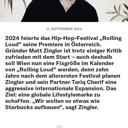
11. SEPTEMBER 2024
2024 feierte das Hip-Hop-Festival „Rolling
Loud“ seine Premiere in Österreich.
Gründer Matt Zingler ist trotz einiger Kritik
zufrieden mit dem Start – auch deshalb
soll Wien nun eine Fixgröße im Kalender
von „Rolling Loud“ werden, denn zehn
Jahre nach dem allerersten Festival planen
Zingler und sein Partner Tariq Cherif eine
aggressive internationale Expansion. Das
Ziel: eine globale Lifestylemarke zu
schaffen. „Wir wollen so etwas wie
Starbucks aufbauen“, sagt Zingler.