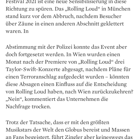
Festival 2021 ist eine neue Sensibilisierung in diese
Richtung zu spüren. Das „Rolling Loud“ in München
stand kurz vor dem Abbruch, nachdem Besucher
über Zäune in einen anderen Abschnitt geklettert
waren. In
Abstimmung mit der Polizei konnte das Event aber
doch fortgesetzt werden. In Wien wurden einen
Monat nach der Premiere von „Rolling Loud“ drei
Taylor-Swift-Konzerte abgesagt, nachdem Pläne für
einen Terroranschlag aufgedeckt wurden – könnten
diese Absagen einen Einfluss auf die Entscheidung
von Rolling Loud haben, nach Wien zurückzukehren?
„Nein“, kommentiert das Unternehmen die
Nachfrage trocken.
Trotz der Tatsache, dass er mit den größten
Musikstars der Welt den Globus bereist und Massen
an Fans begeistert, führt Zingler aber keineswegs das