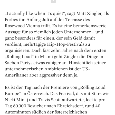
Schließen
„I actually like when it’s quiet“, sagt Matt Zingler, als
Forbes ihn Anfang Juli auf der Terrasse des
Rosewood Vienna trifft. Es ist eine bemerkenswerte
Aussage für so ziemlich jeden Unternehmer – und
ganz besonders für einen, der sein Geld damit
verdient, mehrtägige Hip-Hop-Festivals zu
organisieren. Doch fast zehn Jahre nach dem ersten
„Rolling Loud“ in Miami geht Zingler die Dinge in
Sachen Partys etwas ruhiger an. Hinsichtlich seiner
unternehmerischen Ambitionen ist der US-
Amerikaner aber aggressiver denn je.
Es ist der Tag nach der Premiere von „Rolling Loud
Europe“ in Österreich. Das Festival, das mit Stars wie
Nicki Minaj und Travis Scott aufwartete, lockte pro
Tag 60.000 Besucher nach Ebreichsdorf, rund 40
Autominuten südlich der österreichischen