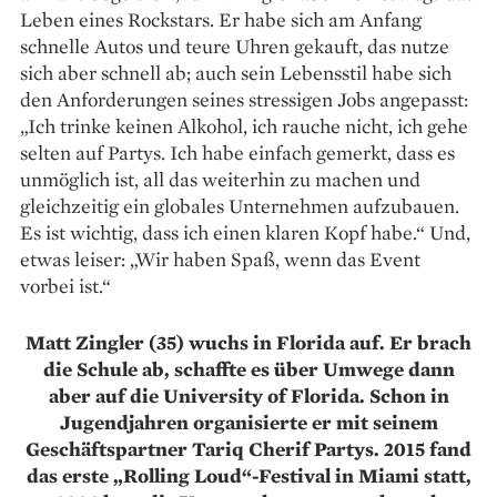
Leben eines Rockstars. Er habe sich am Anfang
schnelle Autos und teure Uhren gekauft, das nutze
sich aber schnell ab; auch sein Lebensstil habe sich
den Anforderungen seines stressigen Jobs angepasst:
„Ich trinke keinen Alkohol, ich rauche nicht, ich gehe
selten auf Partys. Ich habe einfach gemerkt, dass es
unmöglich ist, all das weiterhin zu machen und
gleichzeitig ein globales Unternehmen aufzubauen.
Es ist wichtig, dass ich einen klaren Kopf habe.“ Und,
etwas leiser: „Wir haben Spaß, wenn das Event
vorbei ist.“
Matt Zingler (35) wuchs in Florida auf. Er brach
die Schule ab, schaffte es über Umwege dann
aber auf die University of Florida. Schon in
Jugendjahren organisierte er mit seinem
Geschäftspartner Tariq Cherif Partys. 2015 fand
das erste „Rolling Loud“-Festival in Miami statt,