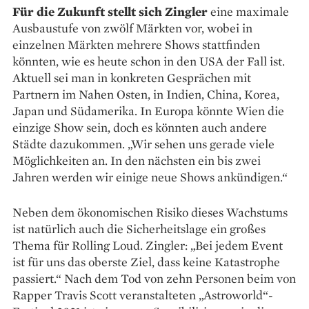
Für die Zukunft stellt sich Zingler
eine maximale
Ausbaustufe von zwölf Märkten vor, wobei in
einzelnen Märkten mehrere Shows stattfinden
könnten, wie es heute schon in den USA der Fall ist.
Aktuell sei man in konkreten Gesprächen mit
Partnern im Nahen Osten, in Indien, China, Korea,
Japan und Südamerika. In Europa könnte Wien die
einzige Show sein, doch es könnten auch andere
Städte dazukommen. „Wir sehen uns gerade viele
Möglichkeiten an. In den nächsten ein bis zwei
Jahren werden wir einige neue Shows ankündigen.“
Neben dem ökonomischen Risiko dieses Wachstums
ist natürlich auch die Sicherheitslage ein großes
Thema für Rolling Loud. Zingler: „Bei jedem Event
ist für uns das oberste Ziel, dass keine Katastrophe
passiert.“ Nach dem Tod von zehn Personen beim von
Rapper Travis Scott veranstalteten „Astroworld“-