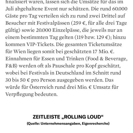
finalisiert waren, lassen sich die Umsätze für das im
Juli abgehaltene Event nur schätzen. Die rund 60.000
Gäste pro Tag verteilen sich zu rund zwei Drittel auf
Besucher mit Festivalpässen (259 €, für alle drei Tage
gültig) sowie 20.000 Einzelpässe, die jeweils nur an
einem bestimmten Tag gelten (119 bzw. 129 €); hinzu
kommen VIP-Tickets. Die gesamten Ticketumsätze
für Wien liegen somit bei geschätzten 17 Mio. €.
Einnahmen für Essen und Trinken (Food & Beverage,
F&B) werden oft als Pauschale pro Kopf geschätzt,
wobei bei Festivals in Deutschland im Schnitt rund
30 bis 50 € pro Person ausgegeben werden. Das
würde für Österreich rund drei Mio. € Umsatz für
Verpflegung bedeuten.