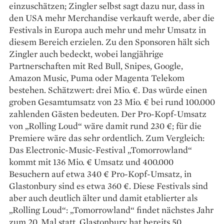
einzuschätzen; Zingler selbst sagt dazu nur, dass in
den USA mehr Merchandise verkauft werde, aber die
Festivals in Europa auch mehr und mehr Umsatz in
diesem Bereich erzielen. Zu den Sponsoren hält sich
Zingler auch bedeckt, wobei langjährige
Partnerschaften mit Red Bull, Snipes, Google,
Amazon Music, Puma oder Magenta Telekom
bestehen. Schätzwert: drei Mio. €. Das würde einen
groben Gesamtumsatz von 23 Mio. € bei rund 100.000
zahlenden Gästen bedeuten. Der Pro-Kopf-Umsatz
von „Rolling Loud“ wäre damit rund 230 €; für die
Premiere wäre das sehr ordentlich. Zum Vergleich:
Das Electronic-Music-Festival „Tomorrowland“
kommt mit 136 Mio. € Umsatz und 400.000
Besuchern auf etwa 340 € Pro-Kopf-Umsatz, in
Glastonbury sind es etwa 360 €. Diese Festivals sind
aber auch deutlich älter und damit etablierter als
„Rolling Loud“: „Tomorrowland“ findet nächstes Jahr
zum 20. Mal statt, Glastonbury hat bereits 50