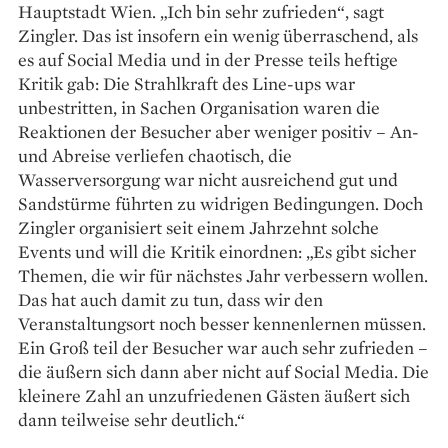
Hauptstadt Wien. „Ich bin sehr zufrieden“, sagt
Zingler. Das ist insofern ein wenig überraschend, als
es auf Social Media und in der Presse teils heftige
Kritik gab: Die Strahlkraft des Line-ups war
unbestritten, in Sachen Organisation waren die
Reaktionen der Besucher aber weniger positiv – An-
und Abreise verliefen chaotisch, die
Wasserversorgung war nicht ausreichend gut und
Sandstürme führten zu widrigen Bedingungen. Doch
Zingler organisiert seit einem Jahrzehnt solche
Events und will die Kritik einordnen: „Es gibt sicher
Themen, die wir für nächstes Jahr verbessern wollen.
Das hat auch damit zu tun, dass wir den
Veranstaltungsort noch besser kennenlernen müssen.
Ein Groß teil der Besucher war auch sehr zufrieden –
die äußern sich dann aber nicht auf Social Media. Die
kleinere Zahl an unzufriedenen Gästen äußert sich
dann teilweise sehr deutlich.“