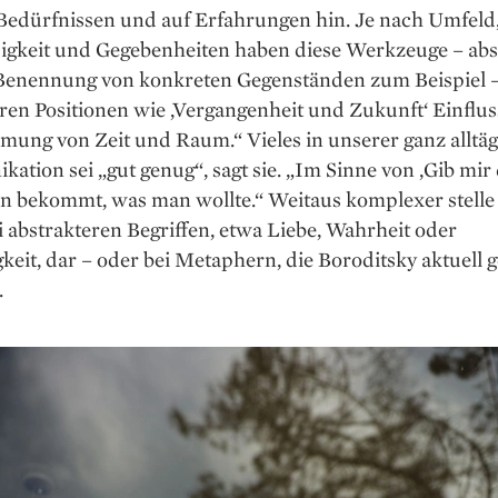
Bedürfnissen und auf Erfahrungen hin. Je nach Umfeld
gkeit und Gegebenheiten haben diese Werkzeuge – abse
Benennung von konkreten Gegenständen zum Beispiel –
ren Positionen wie ‚Vergangenheit und Zukunft‘ Einflus
ung von Zeit und Raum.“ Vieles in unserer ganz alltäg
tion sei „gut genug“, sagt sie. „Im Sinne von ‚Gib mir 
n bekommt, was man wollte.“ Weitaus komplexer stelle 
 abstrakteren Begriffen, etwa Liebe, Wahrheit oder
keit, dar – oder bei Metaphern, die Boroditsky aktuell 
.