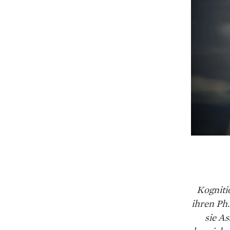
Kogniti
ihren Ph.
sie A