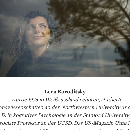
Lera Boroditsky
...wurde 1976 in Weißrussland geboren, studierte
onswissenschaften an der Northwestern University un
 D. in kognitiver Psychologie an der Stanford University.
ssociate Professor an der UCSD. Das US-Magazin Utne 