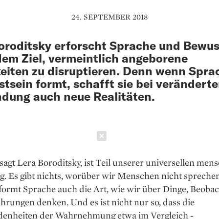
24. SEPTEMBER 2018
oroditsky erforscht Sprache und Bewus
dem Ziel, vermeintlich angeborene
eiten zu disruptieren. Denn wenn Spra
tsein formt, schafft sie bei veränderte
dung auch neue Realitäten.
Schließen
sagt Lera Boroditsky, ist Teil unserer universellen men
g. Es gibt nichts, ­worüber wir Menschen nicht sprech
 formt Sprache auch die Art, wie wir über Dinge, Beob
hrungen denken. Und es ist nicht nur so, dass die
denheiten der Wahrnehmung etwa im Vergleich ­