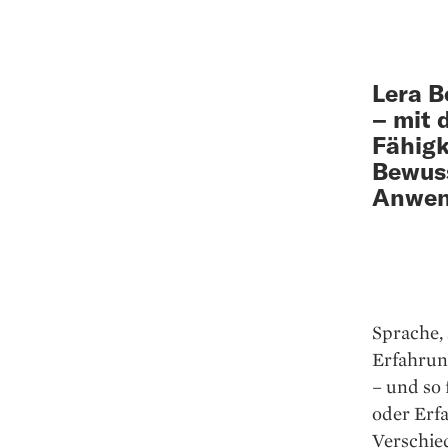
Lera B
– mit 
Fähigk
Bewuss
Anwen
Sprache, 
Erfahrun
– und so
oder Erfa
Verschie