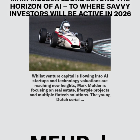
HORIZON OF AI – TO WHERE SAVVY
INVESTORS WILL BE ACTIVE IN 2026
Whilst venture capital is flowing into AI
startups and technology valuations are
reaching new heights, Maik Mulder is
focusing on real estate, lifestyle projects
and multiple fintech solutions. The young
Dutch serial …