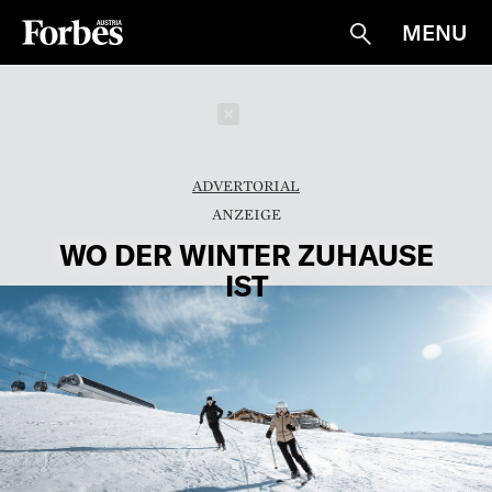
MENU
Suche
Schließen
ADVERTORIAL
WO DER WINTER ZUHAUSE
IST