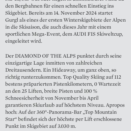
den Bergbahnen für einen schnellen Einstieg ins
Skigebiet. Bereits am 14. November 2024 startet
Gurgl als eines der ersten Winterskigebiete der Alpen
in die Skisaison, die auch dieses Jahr mit einem
sportlichen Mega-Event, dem AUDI FIS Skiweltcup,
eingeleitet wird.
Der DIAMOND OF THE ALPS punktet durch seine
einzigartige Lage inmitten von zahlreichen
Dreitausendern. Ein Hideaway, um ganz oben, so
richtig runterzukommen. Top Quality Skiing auf 112
bestens präparierten Pistenkilometern, 0 Wartezeit
an den 25 Liften, breite Pisten und 100 %
Schneesicherheit von November bis April
garantieren Skiurlaub auf höchstem Niveau. Apropos
hoch: Auf der 360°-Panorama-Bar „Top Mountain
Star“ befindet sich der höchste per Lift erschlossene
Punkt im Skigebiet auf 3.030 m.