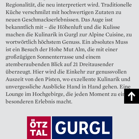
Regionalität, die neu interpretiert wird. Traditionelle
Küche verschmilzt mit hochwertigen Zutaten zu
neuen Geschmackserlebnissen. Das Auge isst
bekanntlich mit – die Höhenluft und die Kulisse
machen die Kulinarik in Gurgl zur Alpine Cuisine, zu
wortwörtlich höchstem Genuss. Ein absolutes Muss
ist ein Besuch der Hohe Mut Alm, die mit einer
großzügigen Sonnenterrasse und einem
atemberaubenden Blick auf 21 Dreitausender
überzeugt. Hier wird die Einkehr zur genussvollen
Auszeit von den Pisten, wo exzellente Kulinarik und
unvergessliche Ausblicke Hand in Hand gehen. Eine
Lounge im Hochgebirge, die jeden Moment zu einem
besonderen Erlebnis macht.