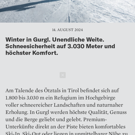
14. AUGUST 2024
Winter in Gurgl. Unendliche Weite.
Schneesicherheit auf 3.030 Meter und
höchster Komfort.
Schließen
Am Talende des Ötztals in Tirol befindet sich auf
1.800 bis 3.030 m ein Refugium im Hochgebirge
voller schneereicher Landschaften und naturnaher
Erholung. In Gurgl werden höchste Qualität, Genuss
und die Berge geliebt und gelebt. Premium-
Unterkünfte direkt an der Piste bieten komfortables
Ski-In, Ski-Out oder liegen in unmittelbarer Nähe zu