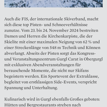
Auch die FIS, der internationale Skiverband, macht
sich diese top Pisten- und Schneeverhältnisse
zunutze. Vom 23. bis 24. November 2024 bestreiten
Damen und Herren die Kirchenkarpiste, die der
Skielite mit einer maximalen Neigung von 62 % und
einer Streckenlänge von 548 m Technik und Können
abverlangt. Abseits der Pisten sorgt das Kongress-
und Veranstaltungszentrum Gurgl Carat in Obergurgl
mit exklusiven Abendveranstaltungen für
berauschende Momente, die nicht nur Skifans
begeistern werden. Ein Sportevent der Extraklasse,
begleitet von erstklassigen Side-Events, verspricht
Spannung und Unterhaltung.
Kulinarisch wird in Gurgl ebenfalls Großes geboten:
Hütten und Bergrestaurants streben nach