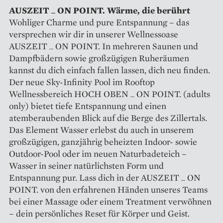
AUSZEIT _ ON POINT. Wärme, die berührt
Wohliger Charme und pure Entspannung – das
versprechen wir dir in unserer Wellnessoase
AUSZEIT _ ON POINT. In mehreren Saunen und
Dampfbädern sowie großzügigen Ruheräumen
kannst du dich einfach fallen lassen, dich neu finden.
Der neue Sky-Infinity Pool im Rooftop
Wellnessbereich HOCH OBEN _ ON POINT. (adults
only) bietet tiefe Entspannung und einen
atemberaubenden Blick auf die Berge des Zillertals.
Das Element Wasser erlebst du auch in unserem
großzügigen, ganzjährig beheizten Indoor- sowie
Outdoor-Pool oder im neuen Naturbadeteich –
Wasser in seiner natürlichsten Form und
Entspannung pur. Lass dich in der AUSZEIT _ ON
POINT. von den erfahrenen Händen unseres Teams
bei einer Massage oder einem Treatment verwöhnen
– dein persönliches Reset für Körper und Geist.