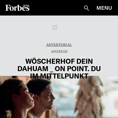
MENU
Suche
Schließen
ADVERTORIAL
WÖSCHERHOF DEIN
DAHUAM _ ON POINT. DU
IM MITTELPUNKT