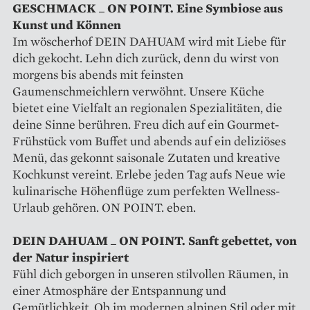
GESCHMACK _ ON POINT. Eine Symbiose aus
Kunst und Können
Im wöscherhof DEIN DAHUAM wird mit Liebe für
dich gekocht. Lehn dich zurück, denn du wirst von
morgens bis abends mit feinsten
Gaumenschmeichlern verwöhnt. Unsere Küche
bietet eine Vielfalt an regionalen Spezialitäten, die
deine Sinne berühren. Freu dich auf ein Gourmet-
Frühstück vom Buffet und abends auf ein deliziöses
Menü, das gekonnt saisonale Zutaten und kreative
Kochkunst vereint. Erlebe jeden Tag aufs Neue wie
kulinarische Höhenflüge zum perfekten Wellness-
Urlaub gehören. ON POINT. eben.
DEIN DAHUAM _ ON POINT. Sanft gebettet, von
der Natur inspiriert
Fühl dich geborgen in unseren stilvollen Räumen, in
einer Atmosphäre der Entspannung und
Gemütlichkeit. Ob im modernen alpinen Stil oder mit