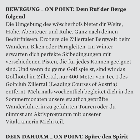
BEWEGUNG _ ON POINT. Dem Ruf der Berge
folgend
Die Umgebung des wöscherhofs bietet dir Weite,
Höhe, Abenteuer und Ruhe. Ganz nach deinen
Bedürfnissen. Erobere die Zillertaler Bergwelt beim
Wandern, Biken oder Paragleiten. Im Winter
erwarten dich perfekte Skibedingungen mit
verschiedenen Pisten, die für jedes Können geeignet
sind. Und wenn du gerne Golf spielst, sind wir das
Golfhotel im Zillertal, nur 400 Meter von Tee 1 des
Golfclub Zillertal (Leading Courses of Austria)
entfernt. Mehrmals wöchentlich begleitet dich in den
Sommermonaten unsere staatlich geprüfte
Wanderführerin zu geführten Touren oder du
nimmst am Aktivprogramm mit unserer
Vitaltrainerin Michi teil.
DEIN DAHUAM _ ON POINT. Spüre den Spirit