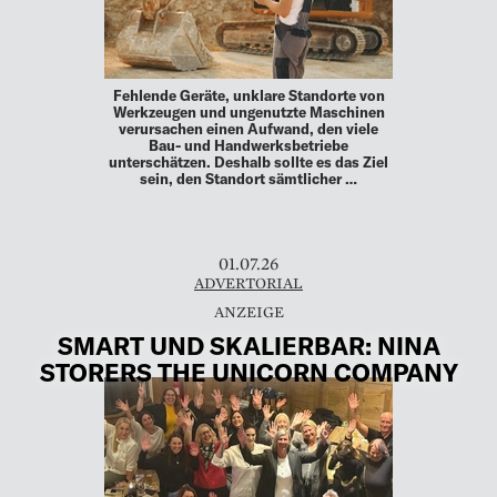
Fehlende Geräte, unklare Standorte von
Werkzeugen und ungenutzte Maschinen
verursachen einen Aufwand, den viele
Bau- und Handwerksbetriebe
unterschätzen. Deshalb sollte es das Ziel
sein, den Standort sämtlicher …
01.07.26
ADVERTORIAL
SMART UND SKALIERBAR: NINA
STORERS THE UNICORN COMPANY