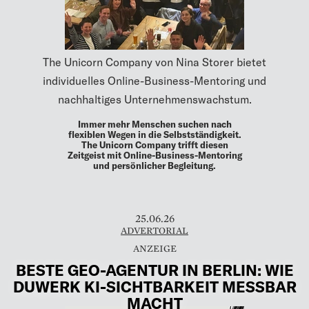
The Unicorn Company von Nina Storer bietet
individuelles Online-Business-Mentoring und
nachhaltiges Unternehmenswachstum.
Immer mehr Menschen suchen nach
flexiblen Wegen in die Selbstständigkeit.
The Unicorn Company trifft diesen
Zeitgeist mit Online-Business-Mentoring
und persönlicher Begleitung.
25.06.26
ADVERTORIAL
BESTE GEO-AGENTUR IN BERLIN: WIE
DUWERK KI-SICHTBARKEIT MESSBAR
MACHT