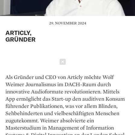
29. NOVEMBER 2024
ARTICLY,
GRÜNDER
Schließen
Als Gründer und CEO von Articly möchte Wolf
Weimer Journalismus im DACH-Raum durch
innovative Audioformate revolutionieren. Mittels
App ermöglicht das Start-up den auditiven Konsum
führender Publikationen, was vor allem Blinden,
Sehbehinderten und vielbeschäftigten Menschen
zugutekommt. Weimer absolvierte ein
Masterstudium in Management of Information
Systems & Digital Innovation an der London School