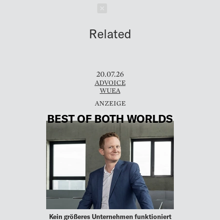
Schließen
Related
20.07.26
ADVOICE
WUEA
BEST OF BOTH WORLDS
Kein größeres Unternehmen funktioniert