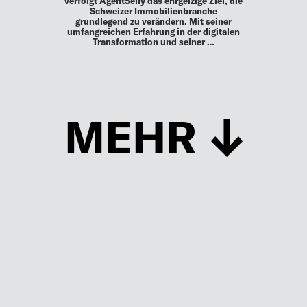
verfolgt AgentSelly das ehrgeizige Ziel, die
Schweizer Immobilienbranche
grundlegend zu verändern. Mit seiner
umfangreichen Erfahrung in der digitalen
Transformation und seiner …
MEHR
Schließen