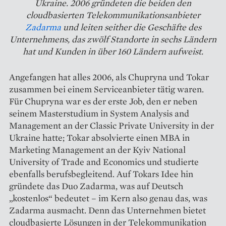
Ukraine. 2006 gründeten die beiden den
cloudbasierten Telekommunikationsanbieter
Zadarma
und leiten seither die Geschäfte des
Unternehmens, das zwölf Standorte in sechs Ländern
hat und Kunden in über 160 Ländern aufweist.
Angefangen hat alles 2006, als Chupryna und Tokar
zusammen bei einem Serviceanbieter tätig waren.
Für Chupryna war es der erste Job, den er neben
seinem Masterstudium in System Analysis and
Management an der Classic Private University in der
Ukraine hatte; Tokar absolvierte einen MBA in
Marketing Management an der Kyiv National
University of Trade and Economics und studierte
ebenfalls berufsbegleitend. Auf Tokars Idee hin
gründete das Duo Zadarma, was auf Deutsch
„kostenlos“ bedeutet – im Kern also genau das, was
Zadarma ausmacht. Denn das Unternehmen bietet
cloud­basierte Lösungen in der Telekommunikation