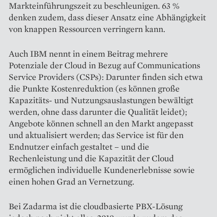
Markteinführungszeit zu beschleu­nigen. 63 %
denken zudem, dass dieser Ansatz eine Abhängigkeit
von knappen Ressourcen verringern kann.
Auch IBM nennt in einem Beitrag mehrere
Potenziale der Cloud in Bezug auf Communications
Service Providers (CSPs): Darunter finden sich etwa
die Punkte Kostenreduktion (es können große
Kapazitäts- und Nutzungsauslastungen bewältigt
werden, ohne dass da­runter die Qualität leidet);
Angebote können schnell an den Markt angepasst
und aktualisiert werden; das Service ist für den
Endnutzer einfach gestaltet – und die
Rechenleistung und die Kapazität der Cloud
ermöglichen individuelle Kunden­erlebnisse sowie
einen hohen Grad an Vernetzung.
Bei Zadarma ist die cloud­basierte PBX-Lösung