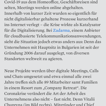
Covid-19 aus dem Homeoffice, Geschäftsreisen sind
selten, Meetings werden online abgehalten.
Innerhalb von kurzer Zeit wurden so eigentlich für
nicht digitalisierbar gehaltene Prozesse kurzerhand
ins Internet verlegt – die Krise wirkte als Katalysator
für die Digitalisierung. Bei
Zadarma
, einem Anbieter
für cloudbasierte Telekommunikationsanwendungen,
sieht die Situation jedoch etwas anders aus: Denn das
Unternehmen mit Hauptsitz in Bulgarien ist seit der
Gründung 2006 darauf ausgelegt, von diversen
Standorten weltweit zu agieren.
Neue Projekte werden über digitale Meetings, Calls
und Chats umgesetzt und etwa einmal alle zwei
Jahre treffen sich alle 89 Mitarbeiter samt Familien
in einem Resort zum „Company Retreat“. Die
Coronakrise verändert die Art der Arbeit des
Unternehmens also nicht – fast nicht. Denn Vitalii
Chupryna (im Bild rechts), Mitgründer und Chief