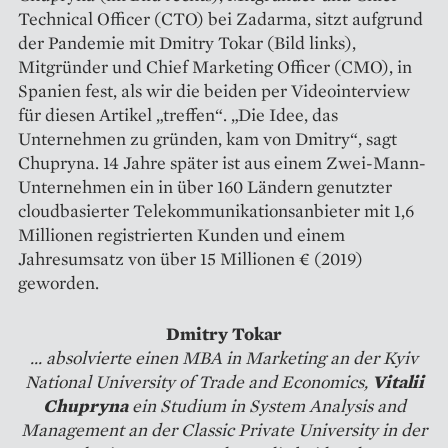
Technical Officer (CTO) bei Zadarma, sitzt aufgrund
der Pandemie mit Dmitry Tokar (Bild links),
Mitgründer und Chief Marketing Officer (CMO), in
Spanien fest, als wir die beiden per Videointerview
für diesen Artikel „treffen“. „Die Idee, das
Unternehmen zu gründen, kam von Dmitry“, sagt
Chupryna. 14 Jahre später ist aus einem Zwei-Mann-
Unternehmen ein in über 160 Ländern genutzter
cloudbasierter Telekommunikationsanbieter mit 1,6
Millionen registrierten Kunden und einem
Jahresumsatz von über 15 Millionen € (2019)
geworden.
Dmitry Tokar
... absolvierte einen MBA in Marketing an der Kyiv
National University of Trade and Economics,
Vitalii
Chupryna
ein Studium in System Analysis and
Management an der Classic Private University in der