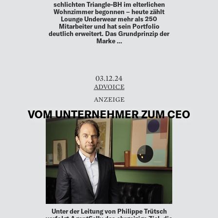
schlichten Triangle-BH im elterlichen
Wohnzimmer begonnen – heute zählt
Lounge Underwear mehr als 250
Mitarbeiter und hat sein Portfolio
deutlich erweitert. Das Grundprinzip der
Marke …
03.12.24
ADVOICE
VOM UNTERNEHMER ZUM CEO
Unter der Leitung von Philippe Trütsch