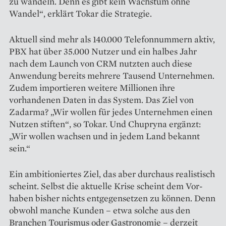
zu wandeln. Denn es gibt kein Wachstum ohne
Wandel“, erklärt Tokar die Strategie.
Aktuell sind mehr als 140.000 Telefonnummern aktiv,
PBX hat über 35.000 Nutzer und ein halbes Jahr
nach dem Launch von CRM nutzten auch diese
Anwendung bereits mehrere Tausend Unternehmen.
Zudem importieren weitere Millionen ihre
vorhandenen Daten in das System. Das Ziel von
Zadarma? „Wir wollen für jedes Unternehmen einen
Nutzen stiften“, so Tokar. Und Chupryna ergänzt:
„Wir wollen wachsen und in jedem Land bekannt
sein.“
Ein ambitioniertes Ziel, das aber durchaus realistisch
scheint. Selbst die aktuelle Krise scheint dem Vor­
haben bisher nichts entgegen­setzen zu können. Denn
obwohl manche Kunden – etwa solche aus den
Branchen Tourismus oder Gastronomie – derzeit