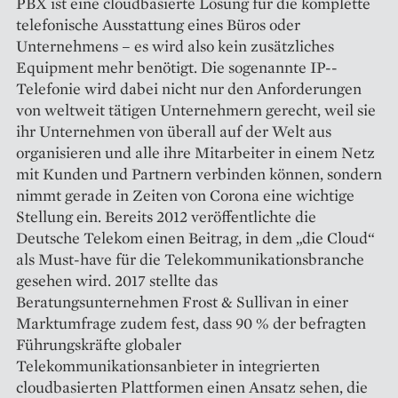
PBX ist eine cloudbasierte Lösung für die komplette
telefonische Ausstattung eines Büros oder
Unternehmens – es wird also kein zusätzliches
Equipment mehr benötigt. Die sogenannte IP-­
Telefonie wird dabei nicht nur den Anforderungen
von weltweit tätigen Unternehmern gerecht, weil sie
ihr Unternehmen von überall auf der Welt aus
organisieren und alle ihre Mitarbeiter in einem Netz
mit Kunden und Partnern verbinden können, sondern
nimmt gerade in Zeiten von Corona eine wichtige
Stellung ein. Bereits 2012 veröffentlichte die
Deutsche Telekom einen Beitrag, in dem „die Cloud“
als Must-have für die Telekommunikationsbranche
gesehen wird. 2017 stellte das
Beratungsunternehmen Frost & Sullivan in einer
Markt­umfrage zudem fest, dass 90 % der befragten
Führungskräfte globaler
Telekommunikationsanbieter in integrierten
cloudbasierten Platt­formen einen Ansatz sehen, die