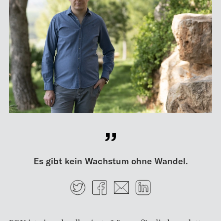
Es gibt kein Wachstum ohne Wandel.
Twitter
Facebook
E-mail
LinkedIn