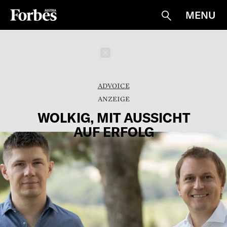
MENU
Suche
Schließen
ADVOICE
WOLKIG, MIT AUSSICHT
AUF ERFOLG