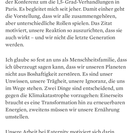
der Konferenz um die 1,5-Grad-Verhandlungen in
Paris. Es begleitet mich seit jeher. Damit einher geht
die Vorstellung, dass wir alle zusammengehören,
aber unterschiedliche Rollen spielen. Das Zitat
motiviert, unsere Reaktion so auszurichten, dass sie
auch wirkt – und wir nicht die letzte Generation
werden.
Ich glaube so fest an uns als Menschheits­familie, dass
ich überzeugt sagen kann, dass wir ­unseren Planeten
nicht aus Boshaftigkeit zerstören. Es sind unser
Unwissen, unsere Trägheit, unsere Ignoranz, die uns
im Wege stehen. Zwei Dinge sind entscheidend, um
gegen die Klimakatastrophe vorzugehen: Einerseits
braucht es eine Trans­formation hin zu erneuerbaren
Energien, zwei­tens müssen wir unsere Ernährung
umstellen.
Unsere Arbeit bei Eaternity motiviert sich darin,