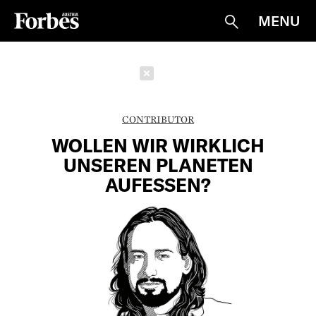
MENU
Suche
Schließen
CONTRIBUTOR
WOLLEN WIR WIRKLICH
UNSEREN PLANETEN
AUFESSEN?