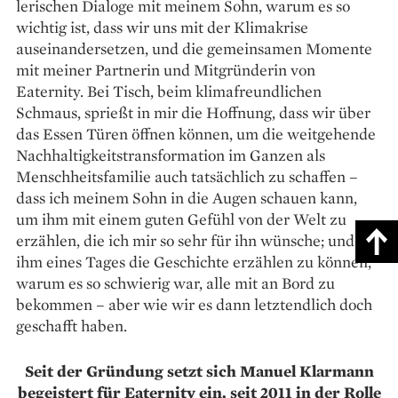
lerischen Dialoge mit meinem Sohn, warum es so
wichtig ist, dass wir uns mit der Klimakrise
auseinander­setzen, und die gemeinsamen Mo­mente
mit meiner Partnerin und Mitgründerin von
Eaternity. Bei Tisch, beim klimafreundlichen
Schmaus, sprießt in mir die Hoffnung, dass wir über
das Essen Türen öffnen können, um die weitgehende
Nachhaltig­keits­transformation im Ganzen als
Menschheits­familie auch tatsächlich zu schaffen –
dass ich meinem Sohn in die Augen schauen kann,
um ihm mit einem guten Gefühl von der Welt zu
erzählen, die ich mir so sehr für ihn wünsche; und
ihm eines Tages die Geschichte erzählen zu können,
warum es so schwierig war, alle mit an Bord zu
bekommen – aber wie wir es dann letztendlich doch
geschafft haben.
Seit der Gründung setzt sich Manuel Klarmann
begeistert für Eaternity ein, seit 2011 in der Rolle