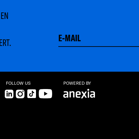
MEN
ERT.
Schließen
FOLLOW US
POWERED BY
LinkedIn
Instagram
TikTok
YouTube