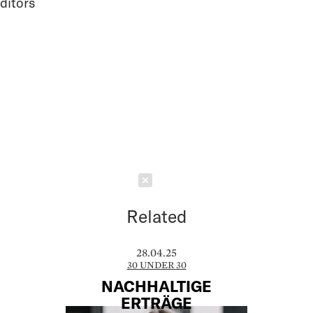
ditors
Schließen
Related
28.04.25
30 UNDER 30
NACHHALTIGE
ERTRÄGE