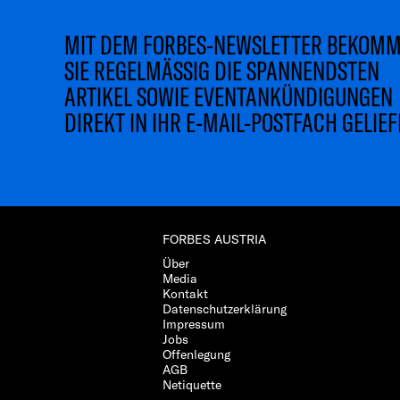
MIT DEM FORBES-NEWSLETTER BEKOM
SIE REGELMÄSSIG DIE SPANNENDSTEN
ARTIKEL SOWIE EVENTANKÜNDIGUNGEN
DIREKT IN IHR E-MAIL-POSTFACH GELIEF
FORBES AUSTRIA
Über
Media
Kontakt
Datenschutzerklärung
Impressum
Jobs
Offenlegung
AGB
Netiquette