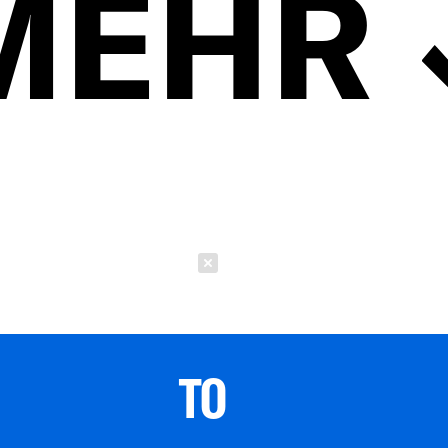
MEHR
Schließen
TO 