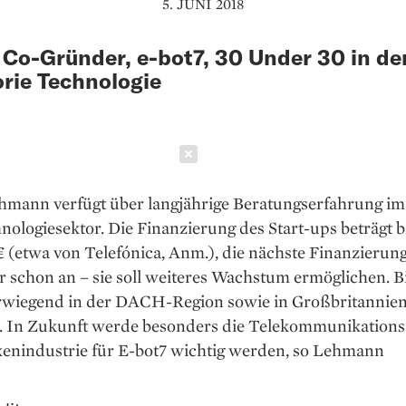
5. JUNI 2018
Co-Gründer, e-bot7, 30 Under 30 in de
rie Technologie
Schließen
hmann verfügt über langjährige Beratungserfahrung i
ologiesektor. Die Finanzierung des Start-ups beträgt b
€ (etwa von Telefónica, Anm.), die nächste Finanzieru
r schon an – sie soll weiteres Wachstum ermöglichen. Bi
wiegend in der DACH-Region sowie in Großbritannie
n. In Zukunft werde besonders die Telekommunikations-
enindustrie für E-bot7 wichtig werden, so Lehmann