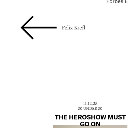
Forbes E
Felix Kiefl
11.12.25
30 UNDER 30
THE HEROSHOW MUST
GO ON