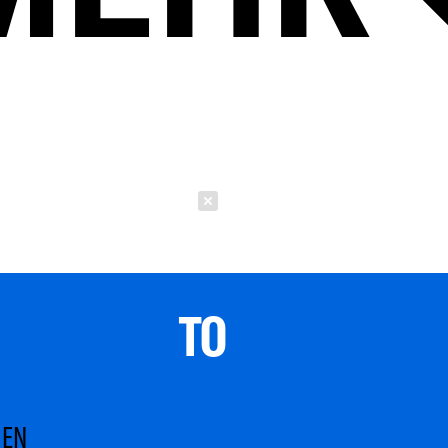
Schließen
TO 
MEN