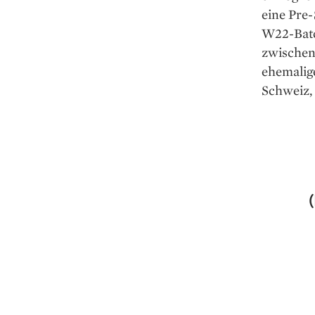
eine Pre-
W22-Batc
zwischen
ehemalig
Schweiz,