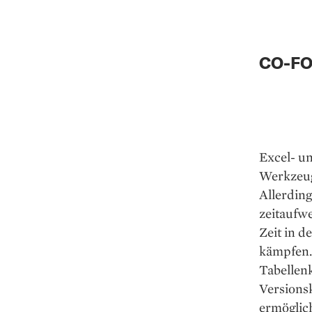
CO-FO
Excel- un
Werkzeug
Allerding
zeitaufw
Zeit in 
kämpfen. 
Tabellen
Versions
ermöglich