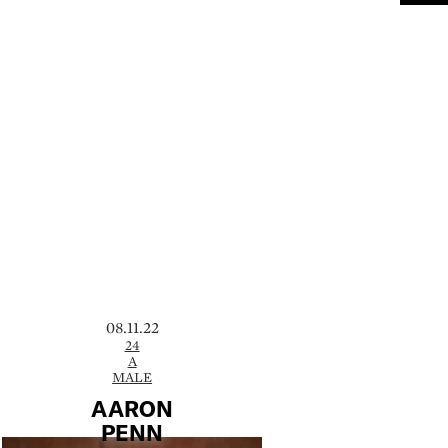
08.11.22
24
A
MALE
AARON
PENN