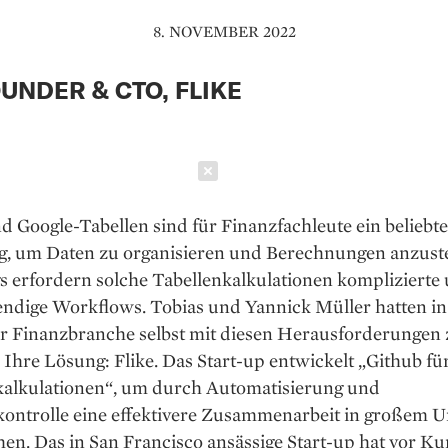
8. NOVEMBER 2022
UNDER & CTO, FLIKE
Schließen
d Google-Tabellen sind für Finanzfachleute ein beliebte
, um Daten zu organisieren und Berechnungen anzuste
s erfordern solche Tabellenkalkulationen komplizierte
endige Workflows. Tobias und Yannick Müller hatten in
der Finanzbranche selbst mit diesen Herausforderungen
Ihre Lösung: Flike. Das Start-up entwickelt „Github fü
kalkulationen“, um durch Automatisierung und
kontrolle eine effektivere Zusammenarbeit in großem 
en. Das in San Francisco ansässige Start-up hat vor K