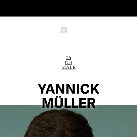
Schließen
26
CH
MALE
YANNICK
MÜLLER