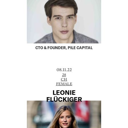
CTO & FOUNDER, PILE CAPITAL
08.11.22
28
CH
FEMALE
LEONIE
­FLÜCKIGER