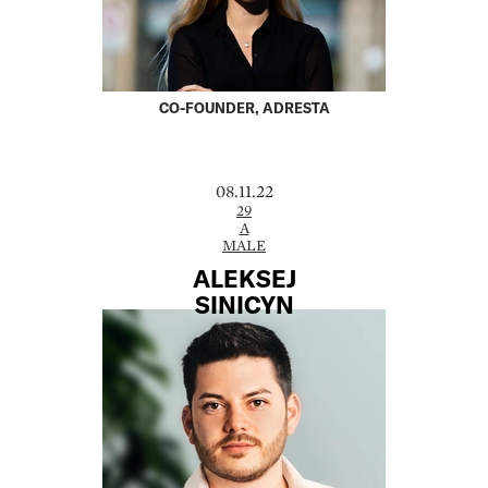
CO-FOUNDER, ADRESTA
08.11.22
29
A
MALE
ALEKSEJ
SINICYN