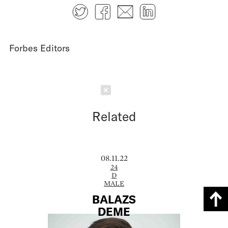
Twitter
Facebook
E-mail
LinkedIn
Forbes Editors
Schließen
Related
08.11.22
24
D
MALE
BALAZS
DEME