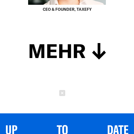
CEO & FOUNDER, TAXEFY
MEHR
Schließen
UP TO DATE