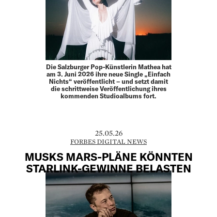
Die Salzburger Pop-Künstlerin Mathea hat
am 3. Juni 2026 ihre neue Single „Einfach
Nichts“ veröffentlicht – und setzt damit
die schrittweise Veröffentlichung ihres
kommenden Studioalbums fort.
25.05.26
FORBES DIGITAL NEWS
MUSKS MARS-PLÄNE KÖNNTEN
STARLINK-GEWINNE BELASTEN