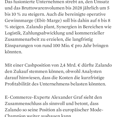
Das fusionierte Unternehmen strebt an, den Umsatz
und das Bruttowarenvolumen bis 2028 jährlich um 5
bis 10 % zu steigern. Auch die bereinigte operative
Gewinnmarge (Ebit-Marge) soll bis dahin auf 6 bis 8
% steigen. Zalando plant, Synergien in Bereichen wie
Logistik, Zahlungsabwicklung und kommerzieller
Zusammenarbeit zu erzielen, die langfristig
Einsparungen von rund 100 Mio. € pro Jahr bringen
könnten.
Mit einer Cashposition von 2,4 Mrd. € dürfte Zalando
den Zukauf stemmen können, obwohl Analysten
darauf hinwiesen, dass die Kosten die kurzfristige
Profitabilität des Unternehmens belasten könnten.
E-Commerce-Experte Alexander Graf sieht den
Zusammenschluss als sinnvoll und betont, dass
Zalando so seine Position als europäischer Mode-
Champion weiter ausbauen kann.