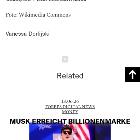
Foto: Wikimedia Commons
Vanessa Dorlijski
Schließen
Related
13.06.26
FORBES DIGITAL NEWS
MONEY
MUSK ERREICHT BILLIONENMARKE