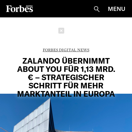
MENU
Suche
Schließen
FORBES DIGITAL NEWS
ZALANDO ÜBERNIMMT
ABOUT YOU FÜR 1,13 MRD.
€ – STRATEGISCHER
SCHRITT FÜR MEHR
MARKTANTEIL IN EUROPA