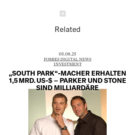
Schließen
Related
05.08.25
FORBES DIGITAL NEWS
INVESTMENT
„SOUTH PARK“-MACHER ERHALTEN
1,5 MRD. US-$ – PARKER UND STONE
SIND MILLIARDÄRE