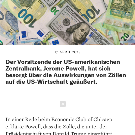
17. APRIL 2025
Der Vorsitzende der US-amerikanischen
Zentralbank, Jerome Powell, hat sich
besorgt über die Auswirkungen von Zöllen
auf die US-Wirtschaft geäußert.
Schließen
In einer Rede beim Economic Club of Chicago
erklärte Powell, dass die Zölle, die unter der
Präsidentschaft von Donald Trump eingeführt