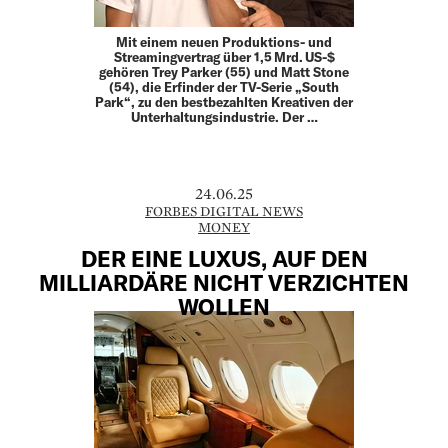
Mit einem neuen Produktions- und
Streamingvertrag über 1,5 Mrd. US-$
gehören Trey Parker (55) und Matt Stone
(54), die Erfinder der TV-Serie „South
Park“, zu den bestbezahlten Kreativen der
Unterhaltungsindustrie. Der …
24.06.25
FORBES DIGITAL NEWS
MONEY
DER EINE LUXUS, AUF DEN
MILLIARDÄRE NICHT VERZICHTEN
WOLLEN