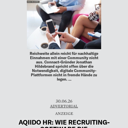
Reichweite allein reicht für nachhaltige
Einnahmen mit einer Community nicht
aus. Connact-Gründer Jonathan
Hildebrand spricht offen über die
Notwendigkeit, digitale Community-
Plattformen nicht in fremde Hände zu
legen. …
30.06.26
ADVERTORIAL
AQIIDO HR: WIE RECRUITING-