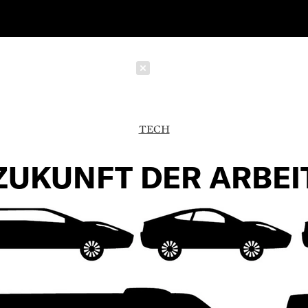
Schließen
TECH
ZUKUNFT DER ARBEI