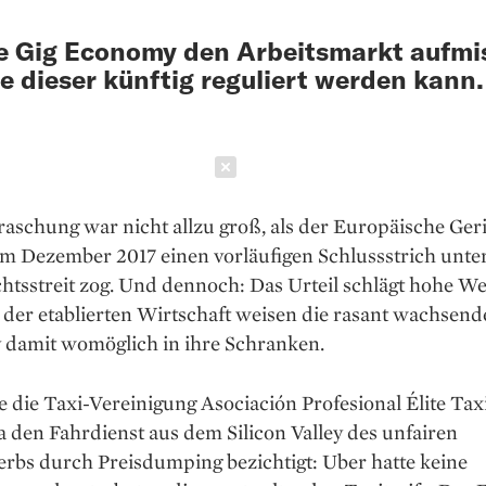
e Gig Economy den Arbeitsmarkt aufmi
e dieser künftig reguliert werden kann.
Schließen
aschung war nicht allzu groß, als der Europäische Ger
m Dezember 2017 einen vorläufigen Schlussstrich unte
tsstreit zog. Und dennoch: Das Urteil schlägt hohe We
 der etablierten Wirtschaft weisen die rasant wachsend
damit womöglich in ihre Schranken.
e die Taxi-Vereinigung Asociación Profesional Élite Tax
 den Fahrdienst aus dem Silicon Valley des unfairen
rbs durch Preisdumping bezichtigt: Uber hatte keine