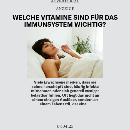
ADVERTORIAL
WELCHE VITAMINE SIND FÜR DAS
IMMUNSYSTEM WICHTIG?
Viele Erwachsene merken, dass sie
schnell erschöpft sind, häufig Infekte
mitnehmen oder sich generell weniger
belastbar fühlen. Oft liegt das nicht an
einem einzigen Auslöser, sondern an
einem Lebensstil, der eine …
07.04.25