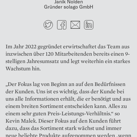
Janik Nolden
Gründer solago GmbH
Twitter
Facebook
E-mail
LinkedIn
Im Jahr 2022 gegründet erwirtschaftet das Team aus
in­zwischen über 120 Mitarbeitenden bereits einen 9-
stelligen Jahres­umsatz und legt weiterhin ein starkes
Wachstum hin.
„Der Fokus lag von Beginn an auf den Bedürfnissen
der Kunden. Uns ist es wichtig, dass der Kunde bei
uns alle Informationen erhält, die er benötigt und aus
einem breiten Sortiment entscheiden kann. Alles zu
einem sehr guten Preis-Leistungs-Verhältnis.“ so
Kevin Malek. Dieser Fokus auf den Kunden führt
dazu, dass das Sortiment stark wächst und immer
neue beliebte Produkte aufgenommen werden „wenn