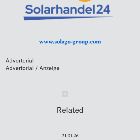
www.solago-group.com
Advertorial
Schließen
Related
21.01.26