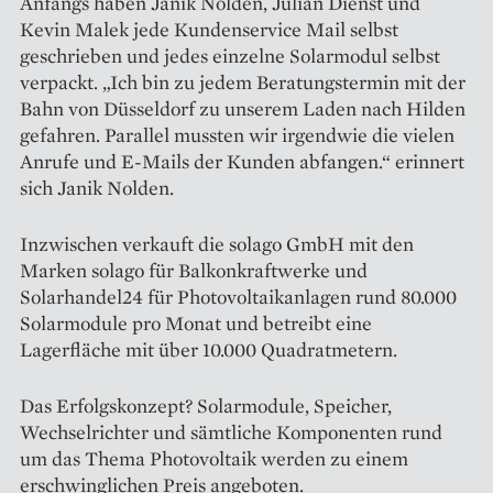
Anfangs haben Janik Nolden, Julian Dienst und
Kevin Malek jede Kundenservice Mail selbst
geschrieben und jedes einzelne Solarmodul selbst
verpackt. „Ich bin zu jedem Beratungstermin mit der
Bahn von Düsseldorf zu unserem Laden nach Hilden
gefahren. Parallel mussten wir irgendwie die vielen
Anrufe und E-Mails der Kunden abfangen.“ erinnert
sich Janik Nolden.
Inzwischen verkauft die solago GmbH mit den
Marken solago für Balkonkraftwerke und
Solarhandel24 für Photovoltaikanlagen rund 80.000
Solarmodule pro Monat und betreibt eine
Lagerfläche mit über 10.000 Quadratmetern.
Das Erfolgskonzept? Solar­module, Speicher,
Wechselrichter und sämtliche Komponenten rund
um das Thema Photovoltaik werden zu einem
erschwinglichen Preis angeboten.