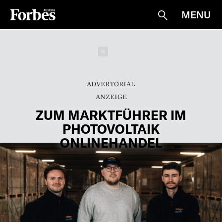
MENU
Suche
Schließen
ADVERTORIAL
ZUM MARKTFÜHRER IM
PHOTOVOLTAIK
ONLINEHANDEL