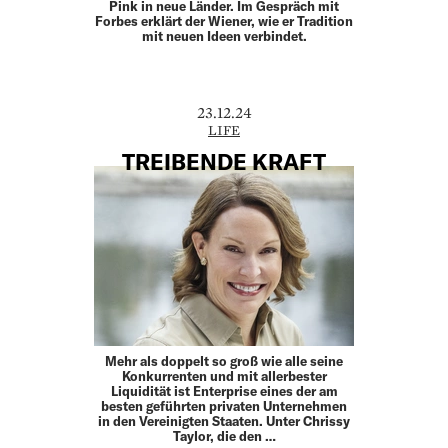
Pink in neue Länder. Im Gespräch mit
Forbes erklärt der Wiener, wie er Tradition
mit neuen Ideen verbindet.
23.12.24
LIFE
TREIBENDE KRAFT
Mehr als doppelt so groß wie alle seine
Konkurrenten und mit allerbester
Liquidität ist Enterprise eines der am
besten geführten privaten Unternehmen
in den Vereinigten Staaten. Unter Chrissy
Taylor, die den …