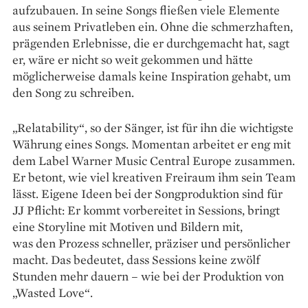
aufzubauen. In seine Songs fließen viele Elemente
aus seinem Privatleben ein. Ohne die schmerzhaften,
prägenden Erlebnisse, die er durchgemacht hat, sagt
er, wäre er nicht so weit gekommen und hätte
möglicherweise damals keine Inspiration gehabt, um
den Song zu schreiben.
„Relatability“, so der Sänger, ist für ihn die wichtigste
Währung eines Songs. Momentan arbeitet er eng mit
dem Label Warner Music Central Europe ­zusammen.
Er betont, wie viel kreativen Freiraum ihm sein Team
lässt. Eigene Ideen bei der Songproduktion sind für
JJ Pflicht: Er kommt vorbereitet in Sessions, bringt
eine Storyline mit Motiven und Bildern mit,
was den Prozess schneller, präziser und persönlicher
macht. Das bedeutet, dass Sessions keine zwölf
Stunden mehr dauern – wie bei der Produktion von
„Wasted Love“.