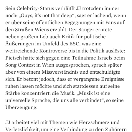
Sein Celebrity-Status verblüfft JJ trotzdem immer
noch: „Guys, it’s not that deep“, sagt er lachend, wenn
er über seine öffentlichen Begegnungen mit Fans auf
den Straßen Wiens erzählt. Der Sänger erntete
neben großem Lob auch Kritik für politische
Äußerungen im Umfeld des ESC, was eine
weitreichende Kontroverse bis in die Politik auslöste:
Pietsch hatte sich gegen eine Teilnahme Israels beim
Song Contest in Wien ausgesprochen, sprach später
aber von einem Missverständnis und entschuldigte
sich. Er betont jedoch, dass er vergangene Ereignisse
ruhen lassen möchte und sich stattdessen auf seine
Stärke konzentriert: die Musik. „Musik ist eine
universelle Sprache, die uns alle verbindet“, so seine
Überzeugung.
JJ arbeitet viel mit Themen wie Herzschmerz und
Verletzlichkeit, um eine Verbindung zu den Zuhörern