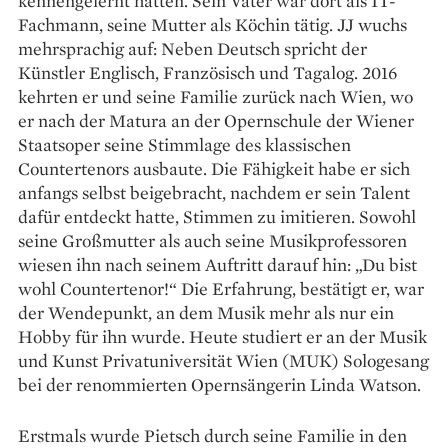
kennengelernt hatten. Sein Vater war dort als IT-
Fachmann, seine Mutter als Köchin tätig. JJ wuchs
mehrsprachig auf: Neben Deutsch spricht der
Künstler Englisch, Französisch und Tagalog. 2016
kehrten er und seine Familie zurück nach Wien, wo
er nach der Matura an der Opernschule der Wiener
Staatsoper seine Stimmlage des klassischen
Countertenors ausbaute. Die Fähigkeit habe er sich
anfangs selbst beigebracht, nachdem er sein Talent
dafür entdeckt hatte, Stimmen zu imitieren. Sowohl
seine Großmutter als auch seine Musikprofessoren
wiesen ihn nach seinem Auftritt darauf hin: „Du bist
wohl Countertenor!“ Die Erfahrung, bestätigt er, war
der Wendepunkt, an dem Musik mehr als nur ein
Hobby für ihn wurde. Heute studiert er an der Musik
und Kunst Privatuniversität Wien (MUK) Sologesang
bei der renommierten Opernsängerin Linda Watson.
Erstmals wurde Pietsch durch seine Familie in den