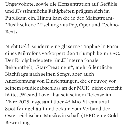
Ungewohnte, sowie die Konzentration auf Gefühle
und JJs stimmliche Fähigkeiten prägten sich im
Publikum ein. Hinzu kam die in der Mainstream-
Musik seltene Mischung aus Pop, Oper und Techno-
Beats.
Nicht Geld, sondern eine gläserne Trophäe in Form
eines Mikrofons verkörpert den Triumph beim ESC.
Der Erfolg bedeutete für JJ internationale
Bekanntheit, „Star-Treatment“, mehr öffentliche
Nachfrage nach seinen Songs, aber auch
Anerkennung von Einrichtungen, die er zuvor, vor
seinem Studienabschluss an der MUK, nicht erreicht
hätte. „Wasted Love“ hat seit seinem Release im
März 2025 insgesamt über 45 Mio. Streams auf
Spotify angehäuft und bekam vom Verband der
Österreichischen Musikwirtschaft (IFPI) eine Gold-
Bewertung.