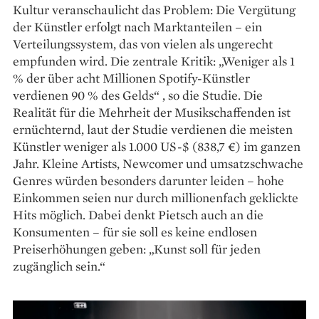
Kultur veranschaulicht das Problem: Die Vergütung
der Künstler erfolgt nach Marktanteilen – ein
Verteilungssystem, das von vielen als ungerecht
empfunden wird. Die zentrale Kritik: „Weniger als 1
% der über acht Millionen Spotify-Künstler
verdienen 90 % des Gelds“ , so die Studie. Die
Realität für die Mehrheit der Musikschaffenden ist
ernüchternd, laut der Studie verdienen die meisten
Künstler weniger als 1.000 US-$ (838,7 €) im ganzen
Jahr. Kleine Artists, Newcomer und umsatzschwache
Genres würden besonders darunter leiden – hohe
Einkommen seien nur durch millionenfach geklickte
Hits möglich. Dabei denkt Pietsch auch an die
Konsumenten – für sie soll es keine endlosen
Preiserhöhungen geben: „Kunst soll für jeden
zugänglich sein.“