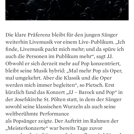
Die klare Präferenz bleibt für den jungen Sänger
weiterhin Livemusik vor einem Live-Publikum. „Ich
finde, Livemusik packt mich mehr; und da spüre ich
auch die Personen im Publikum mehr“, sagt JJ.
Obwohl er sich derzeit mehr auf Pop konzentriert,
bleibt seine Musik hybrid: „Mal mehr Pop als Oper,
mal umgekehrt. Aber die Klassik und die Oper
werden mich immer begleiten“, so Pietsch. Erst
kürzlich fand das Konzert „JJ – Barock und Pop“ in
der Josefskirche St. Pölten statt, in dem der Sänger
sowohl seine klassischen ­Wurzeln als auch seine
weltberühmte Performance
als Popsänger zeigte. Der Auftritt im Rahmen der
„Meisterkonzerte“ war bereits Tage zuvor