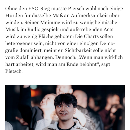
Ohne den ESC-Sieg müsste Pietsch wohl noch einige
Hürden für dasselbe Maß an Aufmerksamkeit über­
winden. Seiner Meinung wird zu wenig heimische ­
Musik im Radio gespielt und aufstrebenden Acts
wird zu wenig Fläche geboten: Die Charts sollen
hetero­gener sein, nicht von einer einzigen Demo­
grafie dominiert, meint er. Sichtbarkeit solle nicht
vom Zufall ­abhängen. Dennoch: „Wenn man wirklich
hart arbeitet, wird man am Ende belohnt“, sagt
Pietsch.