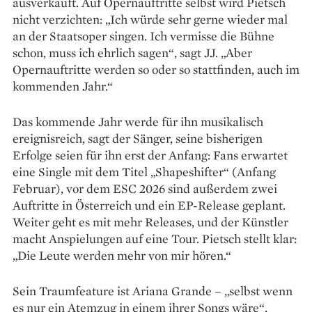
ausverkauft. Auf Opernauftritte selbst wird Pietsch
nicht verzichten: „Ich würde sehr gerne wieder mal
an der Staatsoper singen. Ich vermisse die Bühne
schon, muss ich ehrlich sagen“, sagt JJ. „Aber
Opernauftritte werden so oder so stattfinden, auch im
kommenden Jahr.“
Das kommende Jahr werde für ihn musikalisch
ereignisreich, sagt der Sänger, seine bisherigen
Erfolge seien für ihn erst der Anfang: Fans erwartet
eine Single mit dem Titel „Shapeshifter“ (Anfang
Februar), vor dem ESC 2026 sind außerdem zwei
Auftritte in Österreich und ein EP-Release geplant.
Weiter geht es mit mehr Releases, und der Künstler
macht Anspielungen auf eine Tour. Pietsch stellt klar:
„Die Leute werden mehr von mir hören.“
Sein Traumfeature ist Ariana Grande – „selbst wenn
es nur ein Atemzug in einem ihrer Songs wäre“,