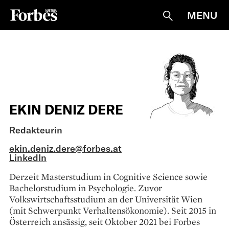
MENU
Suche
EKIN DENIZ DERE
Redakteurin
ekin.deniz.dere@forbes.at
LinkedIn
Derzeit Masterstudium in Cognitive Science sowie
Bachelorstudium in Psychologie. Zuvor
Volkswirtschaftsstudium an der Universität Wien
(mit Schwerpunkt Verhaltensökonomie). Seit 2015 in
Österreich ansässig, seit Oktober 2021 bei Forbes