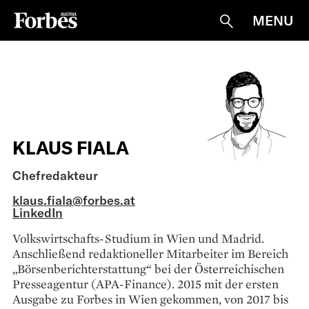
MENU
Suche
KLAUS FIALA
Chefredakteur
klaus.fiala@forbes.at
LinkedIn
Volkswirtschafts-Studium in Wien und Madrid.
Anschließend redaktioneller Mitarbeiter im Bereich
„Börsenberichterstattung“ bei der Österreichischen
Presseagentur (APA-Finance). 2015 mit der ersten
Ausgabe zu Forbes in Wien gekommen, von 2017 bis