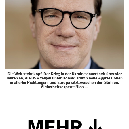
Die Welt steht kopf. Der Krieg in der Ukraine dauert seit über vier
Jahren an, die USA zeigen unter Donald Trump neue Aggressionen
in allerlei Richtungen; und Europa sitzt zwischen den Stühlen.
Sicherheitsexperte Nico …
MEHR