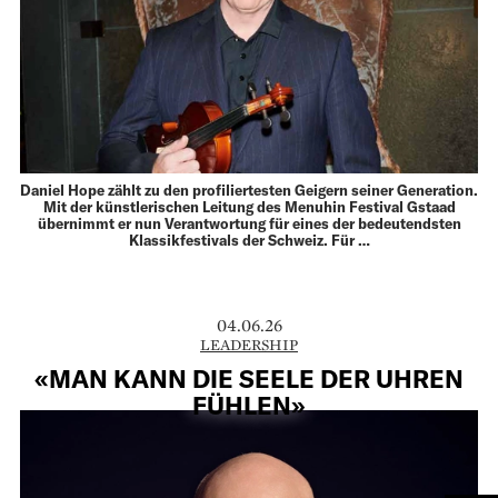
Daniel Hope zählt zu den profiliertesten Geigern seiner Generation.
Mit der künstlerischen Leitung des Menuhin Festival Gstaad
übernimmt er nun Verantwortung für eines der bedeutendsten
Klassikfestivals der Schweiz. Für …
04.06.26
LEADERSHIP
«MAN KANN DIE SEELE DER UHREN
FÜHLEN»