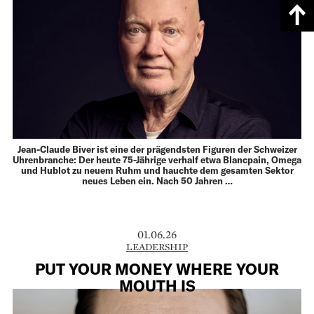
Jean-Claude Biver ist eine der prägendsten Figuren der Schweizer
Uhrenbranche: Der heute 75-Jährige verhalf etwa Blancpain, Omega
und Hublot zu neuem Ruhm und hauchte dem gesamten Sektor
neues Leben ein. Nach 50 Jahren …
01.06.26
LEADERSHIP
PUT YOUR MONEY WHERE YOUR
MOUTH IS