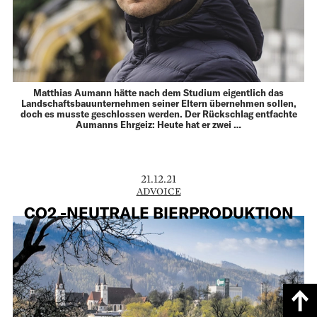
Matthias Aumann hätte nach dem Studium eigentlich das
Landschaftsbauunternehmen seiner Eltern über­­nehmen sollen,
doch es musste geschlossen werden. Der Rückschlag entfachte
Aumanns Ehrgeiz: Heute hat er zwei …
21.12.21
ADVOICE
CO2 -NEUTRALE BIERPRODUKTION