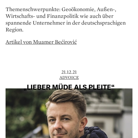
Themenschwerpunkte: Geoökonomie, Außen-,
Wirtschafts- und Finanzpolitik wie auch über
spannende Unternehmer in der deutschsprachigen
Region.
Artikel von Muamer Bećirović
21.12.21
ADVOICE
„LIEBER MÜDE ALS PLEITE“