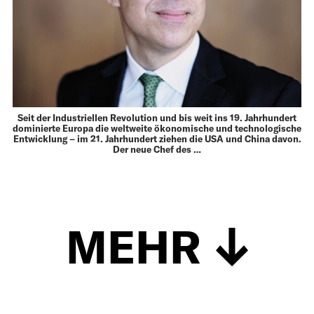
Seit der Industriellen Revolution und bis weit ins 19. Jahrhundert
dominierte Europa die weltweite ökonomische und technologische
Entwicklung – im 21. Jahrhundert ziehen die USA und China davon.
Der neue Chef des …
MEHR