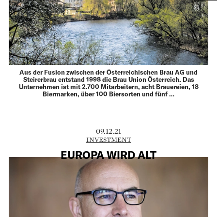
Aus der Fusion zwischen der Österreichischen Brau AG und
Steirerbrau entstand 1998 die Brau Union Österreich. Das
Unternehmen ist mit 2.700 Mitarbeitern, acht Brauereien, 18
Biermarken, über 100 Biersorten und fünf …
09.12.21
INVESTMENT
EUROPA WIRD ALT