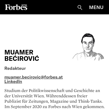
MENU
Suche
MUAMER
BEĆIROVIĆ
Redakteur
muamer.becirovic@forbes.at
LinkedIn
Studium der Politikwissenschaft und Geschichte an
der Universität Wien. Währenddessen freier
Publizist für Zeitungen, Magazine und Think-Tanks.
Im September 2020 zu Forbes nach Wien gekommen.