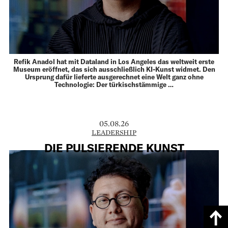
Refik Anadol hat mit Dataland in Los Angeles das weltweit erste
Museum eröffnet, das sich ausschließlich KI-Kunst widmet. Den
Ursprung dafür lieferte ausgerechnet eine Welt ganz ohne
Technologie: Der türkischstämmige …
05.08.26
LEADERSHIP
DIE PULSIERENDE KUNST