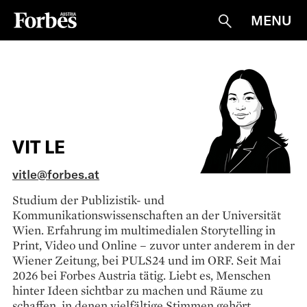
MENU
Suche
VIT LE
vitle@forbes.at
Studium der Publizistik- und
Kommunikationswissenschaften an der Universität
Wien. Erfahrung im multimedialen Storytelling in
Print, Video und Online – zuvor unter anderem in der
Wiener Zeitung, bei PULS24 und im ORF. Seit Mai
2026 bei Forbes Austria tätig. Liebt es, Menschen
hinter Ideen sichtbar zu machen und Räume zu
schaffen, in denen vielfältige Stimmen gehört