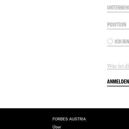
ICH BI
Was ist 
ANMELDE
FORBES AUSTRIA
Über