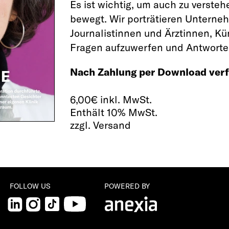
Es ist wichtig, um auch zu versteh
bewegt. Wir porträtieren Unterne
Journalistinnen und Ärztinnen, Kü
Fragen aufzuwerfen und Antworten
Nach Zahlung per Download verf
6,00
€
inkl. MwSt.
Enthält 10% MwSt.
zzgl. Versand
FOLLOW US
POWERED BY
LinkedIn
Instagram
TikTok
YouTube