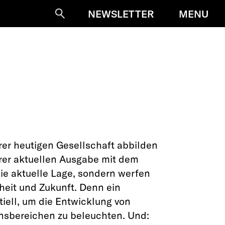
MENU
NEWSLETTER
Suche
er heutigen Gesellschaft abbilden
erer aktuellen Ausgabe mit dem
e aktuelle Lage, sondern werfen
heit und Zukunft. Denn ein
tiell, um die Entwicklung von
nsbereichen zu beleuchten. Und: