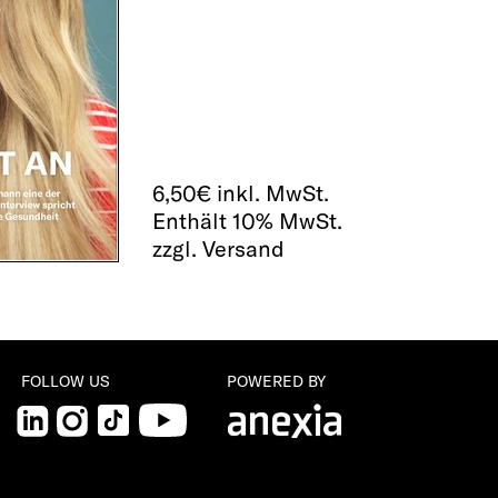
6,50
€
inkl. MwSt.
Enthält 10% MwSt.
zzgl. Versand
FOLLOW US
POWERED BY
LinkedIn
Instagram
TikTok
YouTube