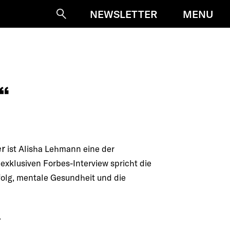
MENU
NEWSLETTER
Suche
“
er
ist Alisha Lehmann eine der
exklusiven Forbes-Interview spricht die
rfolg, mentale Gesundheit und die
.