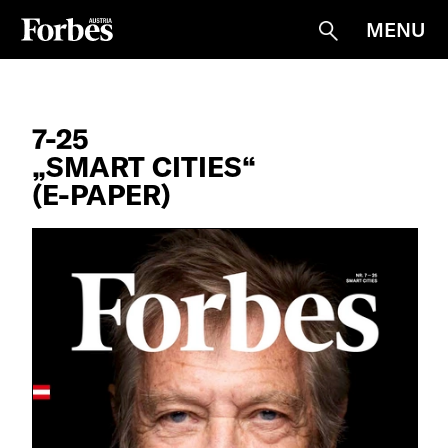
MENU
Suche
7-25
„SMART CITIES“
(E-PAPER)