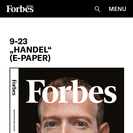
MENU
Suche
9-23
„HANDEL“
(E-PAPER)