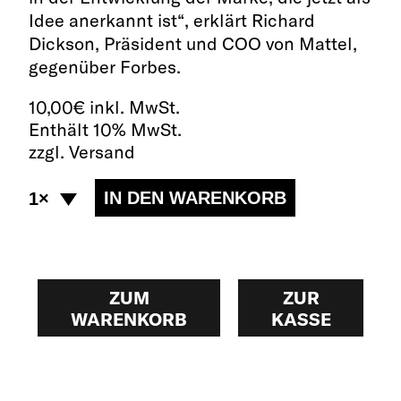
Idee anerkannt ist“, erklärt Richard
Dickson, Präsident und COO von Mattel,
gegenüber Forbes.
10,00
€
inkl. MwSt.
Enthält 10% MwSt.
zzgl. Versand
ZUM
ZUR
WARENKORB
KASSE