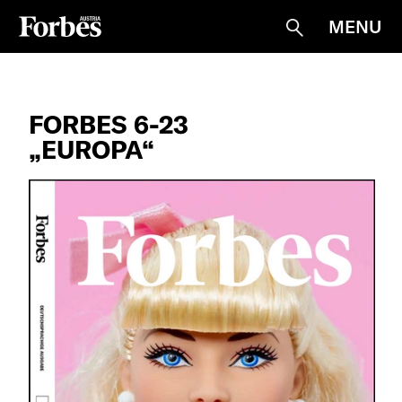
MENU
Suche
FORBES 6-23
„EUROPA“