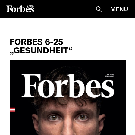
MENU
Suche
FORBES 6-25
„GESUNDHEIT“