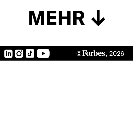
MEHR
LinkedIn
Instagram
TikTok
YouTube