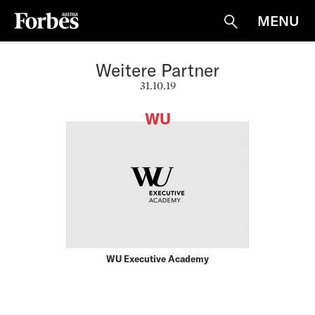
MENU
Suche
Weitere Partner
31.10.19
WU
WU Executive Academy