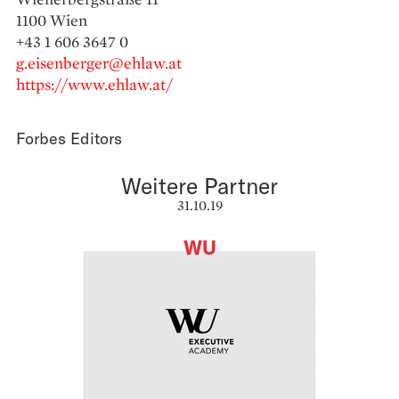
1100 Wien
+43 1 606 3647 0
g.eisenberger@ehlaw.at
https://www.ehlaw.at/
Forbes Editors
Weitere Partner
31.10.19
WU