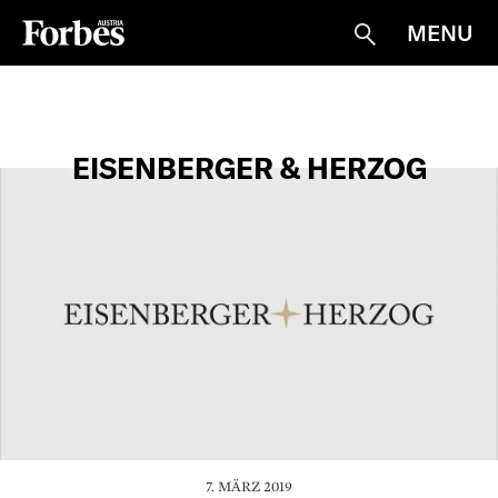
MENU
Suche
EISENBERGER & HERZOG
7. MÄRZ 2019