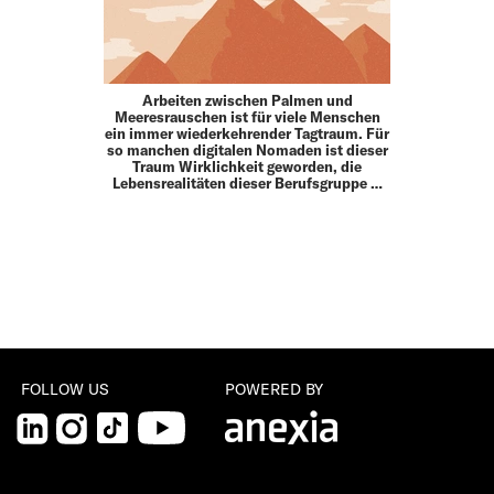
Arbeiten zwischen Palmen und
Meeresrauschen ist für viele Menschen
ein immer wiederkehrender Tagtraum. Für
so manchen digitalen Nomaden ist dieser
Traum Wirklichkeit geworden, die
Lebensrealitäten dieser Berufsgruppe …
FOLLOW US
POWERED BY
LinkedIn
Instagram
TikTok
YouTube