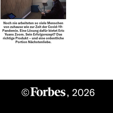
Noch nie arbeiteten so viele Menschen
von zuhause wie zur Zeit der Covid-19-
Pandemie. Eine Lösung dafür bietet Eric
Yuans Zoom. Sein Erfolgsrezept? Das
richtige Produkt – und eine ordentliche
Portion Nächstenliebe.