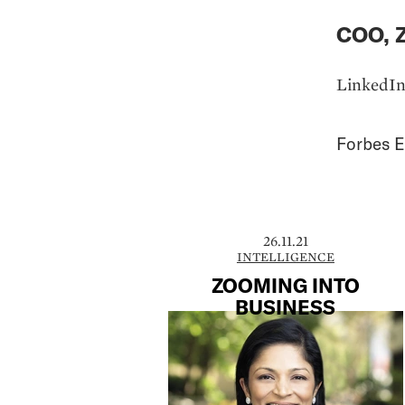
COO, 
LinkedI
Forbes E
26.11.21
INTELLIGENCE
ZOOMING INTO
BUSINESS