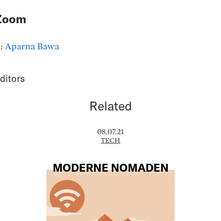
Zoom
n:
Aparna Bawa
ditors
Related
08.07.21
TECH
MODERNE NOMADEN