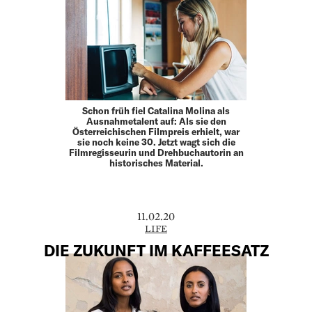
Schon früh fiel Catalina Molina als
Ausnahmetalent auf: Als sie den
Österreichischen Filmpreis erhielt, war
sie noch keine 30. Jetzt wagt sich die
Filmregisseurin und Drehbuchautorin an
historisches Material.
11.02.20
LIFE
DIE ZUKUNFT IM KAFFEESATZ