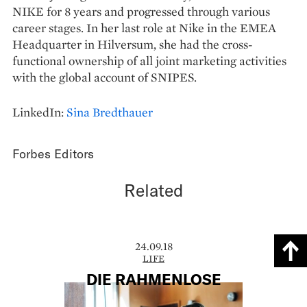
NIKE for 8 years and progressed through various
career stages. In her last role at Nike in the EMEA
Headquarter in Hilversum, she had the cross-
functional ownership of all joint marketing activities
with the global account of SNIPES.
LinkedIn:
Sina Bredthauer
Forbes Editors
Related
24.09.18
LIFE
DIE RAHMENLOSE