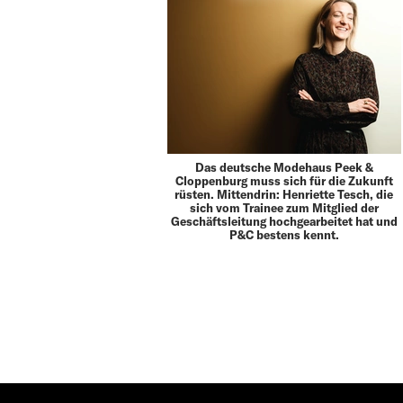
Das deutsche Modehaus Peek &
Cloppenburg muss sich für die Zukunft
rüsten. Mittendrin: Henriette Tesch, die
sich vom Trainee zum Mitglied der
Geschäftsleitung hochgearbeitet hat und
P&C bestens kennt.