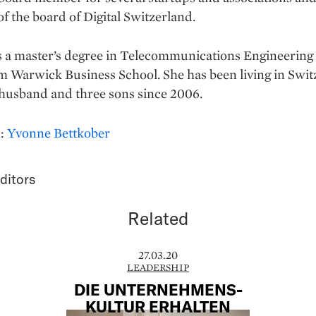
 the board of Digital Switzerland.
s a master’s degree in Telecommunications Engineering
 Warwick Business School. She has been living in Swit
husband and three sons since 2006.
n:
Yvonne Bettkober
ditors
Related
27.03.20
LEADERSHIP
DIE UNTERNEHMENS-
KULTUR ERHALTEN