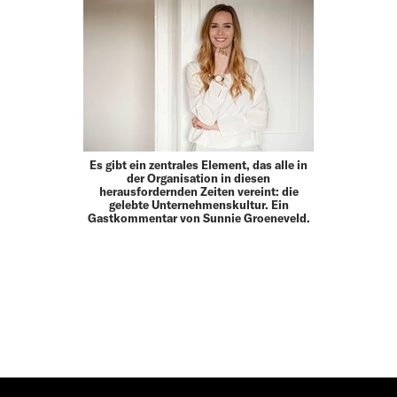
Es gibt ein zentrales Element, das alle in
der Organisation in diesen
herausfordernden Zeiten vereint: die
gelebte Unternehmenskultur. Ein
Gastkommentar von Sunnie Groeneveld.