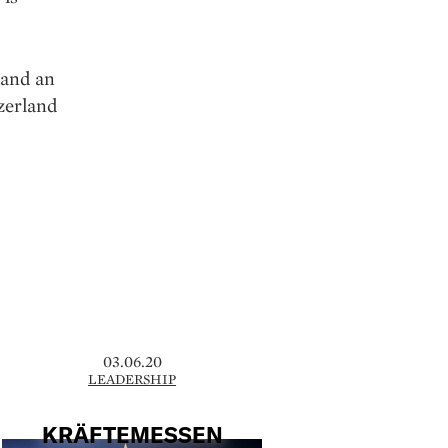
 and an
zerland
03.06.20
LEADERSHIP
KRÄFTEMESSEN