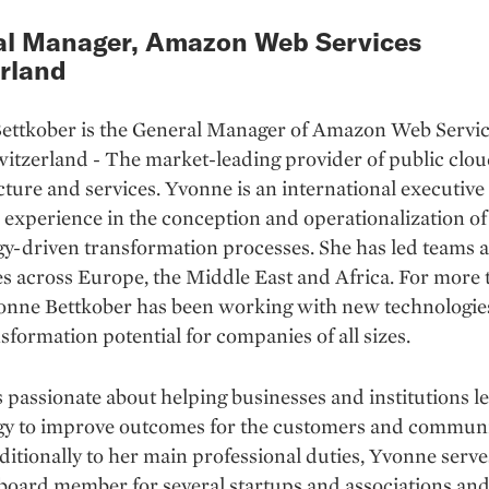
al Manager, Amazon Web Services
rland
ettkober is the General Manager of Amazon Web Servi
itzerland - The market-leading provider of public clo
cture and services. Yvonne is an international executive
 experience in the conception and operationalization of
y-driven transformation processes. She has led teams 
s across Europe, the Middle East and Africa. For more 
vonne Bettkober has been working with new technologie
nsformation potential for companies of all sizes.
 passionate about helping businesses and institutions l
gy to improve outcomes for the customers and communi
ditionally to her main professional duties, Yvonne serve
board member for several startups and associations and