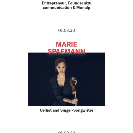
Entrepreneur, Founder aizu
communication & Monalp
01.03.20
MARIE
SPAEMANN
Cellist and Singer-Songwriter
01.02.20