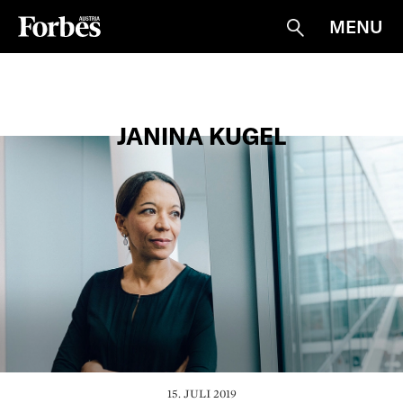
MENU
Suche
JANINA KUGEL
15. JULI 2019