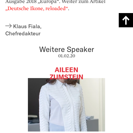
Ausgabe 2018 „Europa“. Weiter zum Artikel
„Deutsche Ikone, reloaded“
.
Klaus Fiala
,
Chefredakteur
Weitere Speaker
01.02.20
AILEEN
ZUMSTEIN