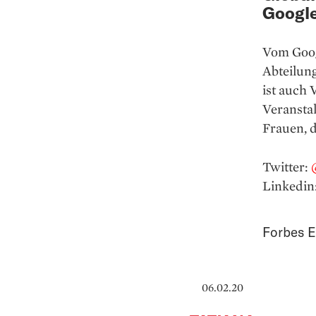
Googl
Vom Goog
Abteilung
ist auch 
Veranstal
Frauen, d
Twitter:
Linkedin
Forbes E
06.02.20