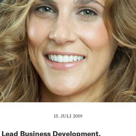
15. JULI 2019
 Lead Business Development,