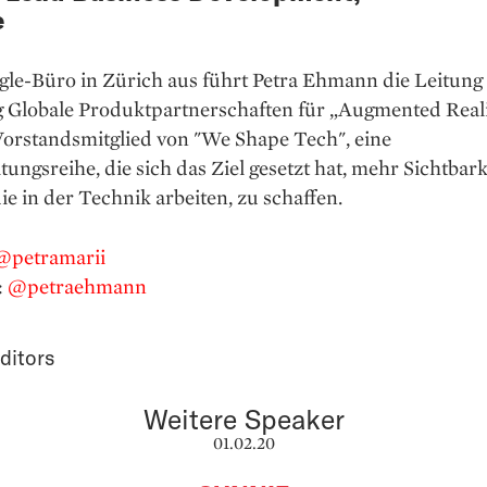
e
le-Büro in Zürich aus führt Petra Ehmann die Leitung
 Globale Produktpartnerschaften für „Augmented Realit
Vorstandsmitglied von "We Shape Tech", eine
tungsreihe, die sich das Ziel gesetzt hat, mehr Sichtbark
ie in der Technik arbeiten, zu schaffen.
@petramarii
:
@petraehmann
ditors
Weitere Speaker
01.02.20