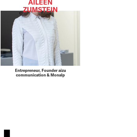
AILEEN
ZUMSTEIN
Entrepreneur, Founder aizu
communication & Monalp