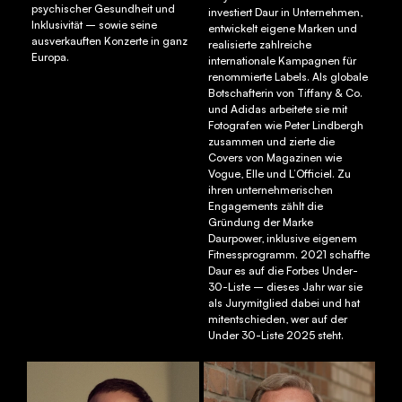
psychischer Gesundheit und
investiert Daur in Unternehmen,
Inklusivität – sowie seine
entwickelt eigene Marken und
ausverkauften Konzerte in ganz
realisierte zahlreiche
Europa.
internationale Kampagnen für
renommierte Labels. Als globale
Botschafterin von Tiffany & Co.
und Adidas arbeitete sie mit
Fotografen wie Peter Lindbergh
zusammen und zierte die
Covers von Magazinen wie
Vogue, Elle und L’Officiel. Zu
ihren unternehmerischen
Engagements zählt die
Gründung der Marke
Daurpower, inklusive eigenem
Fitnessprogramm. 2021 schaffte
Daur es auf die Forbes Under-
30-Liste – dieses Jahr war sie
als Jurymitglied dabei und hat
mitentschieden, wer auf der
Under 30-Liste 2025 steht.