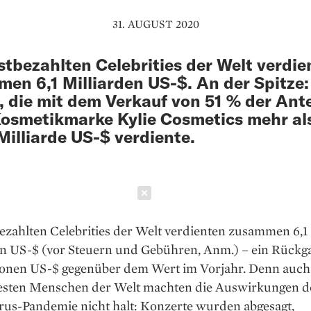
31. AUGUST 2020
stbezahlten Celebrities der Welt verdie
en 6,1 Milliarden US-$. An der Spitze:
, die mit dem Verkauf von 51 % der Ante
Kosmetikmarke Kylie Cosmetics mehr al
Milliarde US-$ verdiente.
Schließen
ezahlten Celebrities der Welt verdienten zusammen 6,1
en US-$ (vor Steuern und Gebühren, Anm.) – ein Rückg
ionen US-$ gegenüber dem Wert im Vorjahr. Denn auch
sten Menschen der Welt machten die Auswirkungen d
rus-Pandemie nicht halt: Konzerte wurden abgesagt,