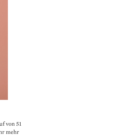
uf von 51
ihr mehr