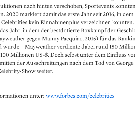
uktionen nach hinten verschoben, Sportevents konnten
en. 2020 markiert damit das erste Jahr seit 2016, in dem
n Celebrities kein Einnahmenplus verzeichnen konnten.
das Jahr, in dem der bestdotierte Boxkampf der Geschi
ayweather gegen Manny Pacquiao, 2015) für das Ranki
d wurde – May­weather verdiente dabei rund 150 Millio
100 Millionen US-$. Doch selbst unter dem Einfluss vo
nmitten der Ausschreitungen nach dem Tod von George
Celebrity-Show weiter.
ormationen unter:
www.forbes.com/celebrities