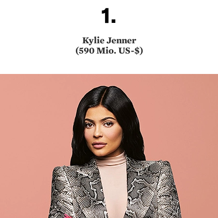
1.
Kylie Jenner
(590 Mio. US-$)