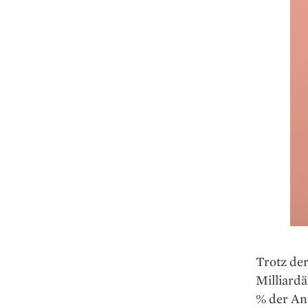
Trotz der
Milliarda
% der An