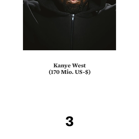
Kanye West
(170 Mio. US-$)
3