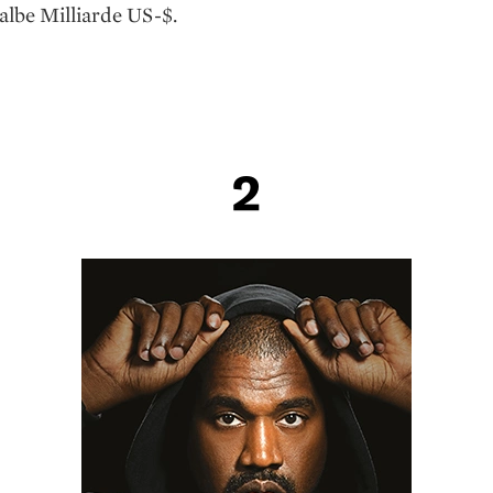
halbe Milliarde US-$.
2