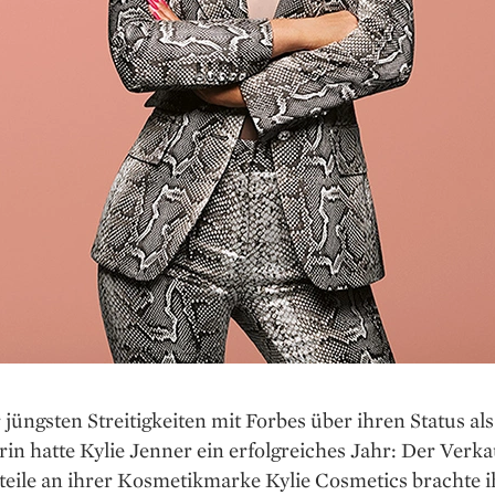
 jüngsten Streitigkeiten mit Forbes über ihren Status als
̈rin hatte Kylie Jenner ein erfolgreiches Jahr: Der Verka
teile an ihrer Kosmetikmarke Kylie Cosmetics brachte 