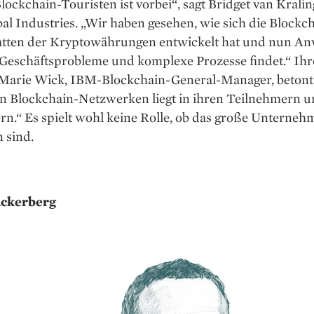
lockchain-Touristen ist vorbei“, sagt Bridget van Krali
l Industries. „Wir haben gesehen, wie sich die Blockc
tten der Kryptowährungen entwickelt hat und nun A
 Geschäftsprobleme und komplexe Prozesse findet.“ Ihr
 Marie Wick, IBM-Blockchain-General-Manager, betont
on Blockchain-Netzwerken liegt in ihren Teilnehmern 
rn.“ Es spielt wohl keine Rolle, ob das große Unterne
n sind.
ckerberg