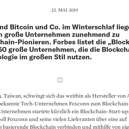
22. MAI 2019
d Bitcoin und Co. im Winterschlaf lieg
n große Unternehmen zunehmend zu
hain-Pionieren. Forbes listet die „Bloc
50 große Unternehmen, die die Blockch
logie im großen Stil nutzen.
Schließen
, Taiwan, schwingt sich das weithin als Hersteller von
bekannte Tech-­Unternehmen Foxconn zum Blockchain
Unternehmen startete kürzlich ein Blockchain-Start-up
oll Foxconn und seine vielen Lieferanten über eine auf
 basierende Blockchain verbinden und mithilfe von ei