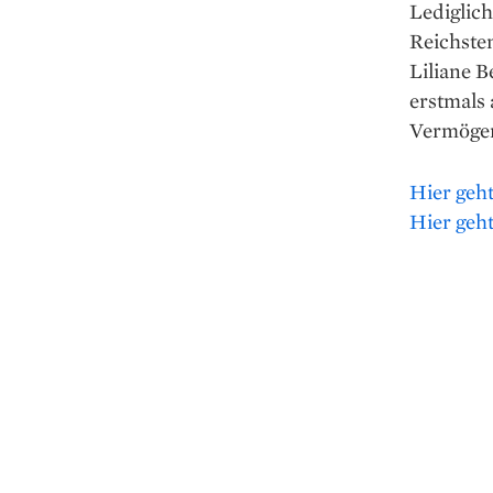
Lediglich
Reichsten
Liliane B
erstmals 
Vermögen 
Hier geht
Hier geht