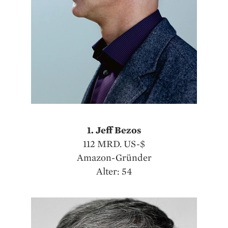
1. Jeff Bezos
112 MRD. US-$
Amazon-Gründer
Alter: 54