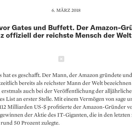
6. MÄRZ 2018
vor Gates und Buffett. Der Amazon-Gr
nz offiziell der reichste Mensch der Welt
Schließen
s hat es geschafft. Der Mann, der Amazon gründete und
eitlich bereits als reichster Mann der Welt bezeichnen 
 erstmals auch bei der Veröffentlichung der alljährlich
res List an erster Stelle. Mit einem Vermögen von sage u
112 Milliarden US-$ profitierte der Amazon-Gründer vo
ewinnen der Aktie des IT-Giganten, die in den letzten
rund 50 Prozent zulegte.