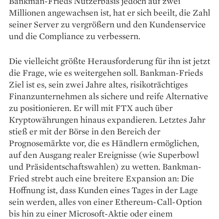
Bankman-Frieds Nutzerbasis jedoch auf zwei
Millionen angewachsen ist, hat er sich beeilt, die Zahl
seiner Server zu vergrößern und den Kundenservice
und die Compliance zu verbessern.
Die vielleicht größte Herausforderung für ihn ist jetzt
die Frage, wie es weitergehen soll. Bankman-Frieds
Ziel ist es, sein zwei Jahre altes, risikoträchtiges
Finanzunternehmen als sichere und reife Alternative
zu positionieren. Er will mit FTX auch über
Kryptowährungen hinaus expandieren. Letztes Jahr
stieß er mit der Börse in den Bereich der
Prognosemärkte vor, die es Händlern ermög­lichen,
auf den Ausgang realer Ereignisse (wie Superbowl
und Präsidentschaftswahlen) zu wetten. Bankman-
Fried strebt auch eine breitere Expansion an: Die
Hoffnung ist, dass Kunden eines Tages in der Lage
sein werden, alles von einer Ethereum-Call-­Option
bis hin zu einer Microsoft-Aktie oder einem