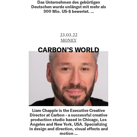
Das Unternehmen des gebürtigen
Deutschen wurde unlängst mit mehr als
300 Mio. US-$ bewertet. …
23.03.22
MONEY
CARBON’S WORLD
Liam Chapple is the Executive Creative
Director at Carbon - a successful creative
production studio based in Chicago, Los
Angeles and New York, USA. Specializing
in design and direction, visual effects and
motion …