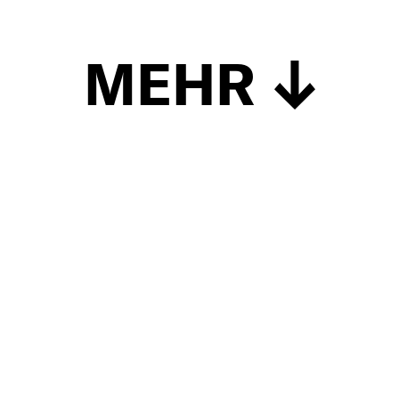
MEHR
Schließen
UP TO DATE
MIT DEM FORBES-NEWSLETTER BEKOMMEN SIE