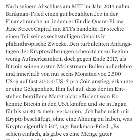
Nach seinem Abschluss am MIT im Jahr 2014 nahm
Bankman-Fried einen gut bezahlten Job in der
Finanzbranche an, indem er für die Quant-Firma
Jane Street Capital mit ETFs handelte. Er steckte
einen Teil seines sechs­stelligen Gehalts in
philanthropische Zwecke. Den turbulenten Anfangs­
tagen der Kryptowährungen schenkte er zu Beginn
wenig Aufmerksamkeit, doch gegen Ende 2017, als
Bitcoin seinen ersten Mainstream-Bullenlauf erlebte
und innerhalb von nur sechs Monaten von 2.500
US-$ auf fast 20.000 US-$ pro Coin anstieg, erkannte
er eine Gelegenheit. Ihm fiel auf, dass der im Ent­
stehen begriffene Markt nicht effizient war: Er
konnte Bitcoin in den USA kaufen und sie in Japan
für bis zu 30 % mehr verkaufen. „Ich habe mich mit
Krypto beschäftigt, ohne eine Ahnung zu haben, was
Krypto eigentlich ist“, sagt Bankman-Fried. „Es
schien einfach, als gäbe es eine Menge guter