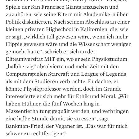
Spiele der San Francisco Giants anzusehen und
zuzuhören, wie seine Eltern mit Akademikern über
Politik diskutierten. Nach seinem Abschluss an einer
kleinen privaten Highschool in Kalifor­nien, die, wie
er sagt, „wirklich toll gewesen wäre, wenn ich mehr
Hippie gewesen wäre und die Wissenschaft weniger
gemocht hätte“, schrieb er sich an der
Eliteuniversität MIT ein, wo er sein Physikstudium
„halbherzig“ absolvierte und mehr Zeit mit den
Computerspielen Starcraft und League of Legends
als mit dem Studieren verbrachte. Er dachte, er
könnte Physikprofessor werden, doch im Grunde
interessierte er sich mehr für Ethik und Moral. „Wir
haben Hühner, die fünf Wochen lang in
Massentierhaltung gequält werden, und verbringen
eine halbe Stunde damit, sie zu essen“, sagt
Bankman-Fried, der Veganer ist. „Das war für mich
schwer zu rechtfertigen.“