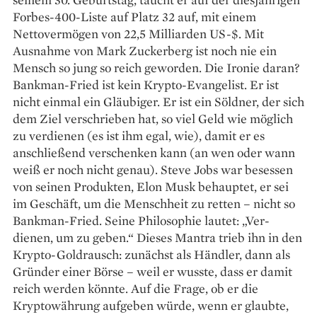
Forbes-400-Liste auf Platz 32 auf, mit einem
Nettovermögen von 22,5 Milliarden US-$. Mit
Ausnahme von Mark Zuckerberg ist noch nie ein
Mensch so jung so reich geworden. Die Ironie daran?
Bankman-Fried ist kein Krypto-Evangelist. Er ist
nicht einmal ein Gläubiger. Er ist ein Söldner, der sich
dem Ziel verschrieben hat, so viel Geld wie möglich
zu verdienen (es ist ihm egal, wie), damit er es
anschließend verschenken kann (an wen oder wann
weiß er noch nicht genau). Steve Jobs war besessen
von seinen Produkten, Elon Musk behauptet, er sei
im Geschäft, um die Menschheit zu retten – nicht so
Bankman-Fried. Seine Philosophie lautet: „Ver­
dienen, um zu geben.“ Dieses Mantra trieb ihn in den
Krypto-Goldrausch: zunächst als Händler, dann als
Gründer einer Börse – weil er wusste, dass er damit
reich werden könnte. Auf die Frage, ob er die
Kryptowährung aufgeben würde, wenn er glaubte,