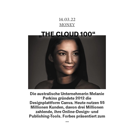
14.03.22
MONEY
„THE CLOUD 100“
Die australische Unternehmerin Melanie
Perkins gründete 2012 die
Designplattform Canva. Heute nutzen 55
Millionen Kunden, davon drei Millionen
zahlende, ihre Online-Design- und
Publishing-Tools. Forbes präsentiert zum
…