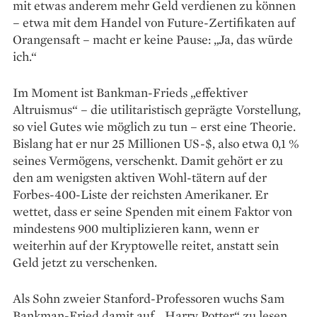
mit etwas anderem mehr Geld ver­dienen zu können
– etwa mit dem Handel von Future-Zertifikaten auf
Orangensaft – macht er keine Pause: „Ja, das würde
ich.“
Im Moment ist Bankman-Frieds „effektiver
Altruismus“ – die utilitaristisch geprägte Vorstellung,
so viel Gutes wie möglich zu tun – erst eine Theorie.
Bislang hat er nur 25 Millionen US-$, also etwa 0,1 %
seines Vermögens, verschenkt. Damit gehört er zu
den am wenigsten aktiven Wohl­-tätern auf der
Forbes-400-Liste der reichsten ­Amerikaner. Er
wettet, dass er seine Spenden mit einem Faktor von
mindestens 900 multiplizieren kann, wenn er
weiterhin auf der Kryptowelle reitet, anstatt sein
Geld jetzt zu verschenken.
Als Sohn zweier Stanford-Professoren wuchs Sam
Bankman-Fried damit auf, „Harry Potter“ zu lesen,