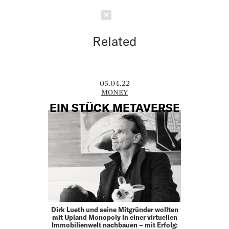
Schließen
Related
05.04.22
MONEY
EIN STÜCK METAVERSE
Dirk Lueth und seine Mitgründer wollten
mit Upland Monopoly in einer virtuellen
Immobilienwelt nach­­bauen – mit Erfolg: