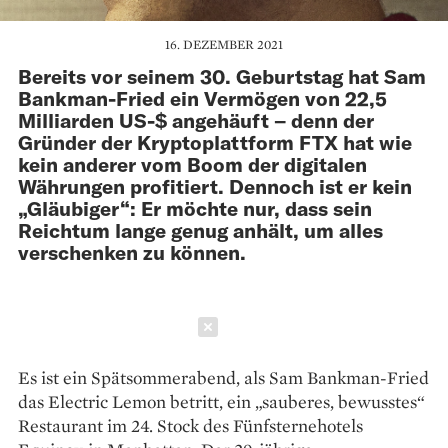
16. DEZEMBER 2021
Bereits vor seinem 30. Geburtstag hat Sam
Bankman-Fried ein Vermögen von 22,5
Milliarden US-$ angehäuft – denn der
Gründer der Kryptoplattform FTX hat wie
kein anderer vom Boom der digitalen
Währungen profitiert. Dennoch ist er kein
„Gläubiger“: Er möchte nur, dass sein
Reichtum lange genug anhält, um alles
verschenken zu können.
Schließen
Es ist ein Spätsommerabend, als Sam Bankman-Fried
das Electric Lemon betritt, ein „sauberes, bewusstes“
Restaurant im 24. Stock des Fünf­sternehotels