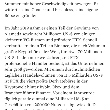
Summen mit hoher Geschwindigkeit bewegen. Er
witterte seine Chance und beschloss, seine eigene
Börse zu gründen.
Im Jahr 2019 nahm er einen Teil der Gewinne von
Alameda sowie acht Millionen US-$ von einigen
kleineren VC-Firmen und gründete FTX. Schnell
verkaufte er einen Teil an Binance, die nach Volumen
größte Kryptobörse der Welt, für etwa 70 Millionen
US-$. In den nur zwei Jahren, seit FTX
professionelle Händler bedient, ist das Unternehmen
sehr groß geworden. Mit einem durchschnittlichen
täglichen Handelsvolumen von 11,5 Milliarden US-$
ist FTX die viertgrößte Derivate­börse in der
Kryptowelt hinter Bybit, Okex und dem
Branchenführer Binance. Vor einem Jahr wurde
täglich gerade einmal eine Milliarde US-$ an
Geschäften von 200.000 Nutzern abgewickelt. Da