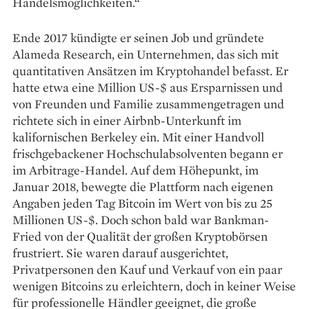
Handelsmöglich­keiten.“
Ende 2017 kündigte er seinen Job und gründete
Alameda Research, ein Unternehmen, das sich mit
quantitativen Ansätzen im Kryptohandel befasst. Er
hatte etwa eine Million US-$ aus Ersparnissen und
von Freunden und Familie zusammengetragen und
richtete sich in einer Airbnb-Unterkunft im
kalifornischen Berkeley ein. Mit einer Handvoll
frischgebackener Hochschulabsolventen begann er
im Arbitrage-Handel. Auf dem Höhepunkt, im
Januar 2018, bewegte die Plattform nach eigenen
Angaben jeden Tag Bitcoin im Wert von bis zu 25
Millionen US-$. Doch schon bald war Bankman-
Fried von der Qualität der großen Kryptobörsen
frustriert. Sie waren darauf ausgerichtet,
Privatpersonen den Kauf und Verkauf von ein paar
wenigen Bitcoins zu erleichtern, doch in keiner Weise
für professionelle Händler geeignet, die große