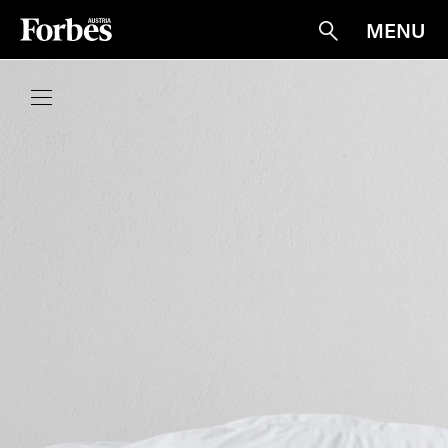
MENU
Suche