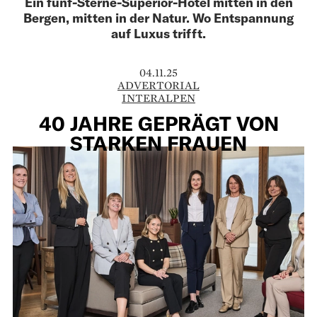
Ein fünf-Sterne-Superior-Hotel mitten in den
Bergen, mitten in der Natur. Wo Entspannung
auf Luxus trifft.
04.11.25
ADVERTORIAL
INTERALPEN
40 JAHRE GEPRÄGT VON
STARKEN FRAUEN