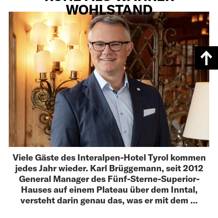
WOHLSTAND
Viele Gäste des Interalpen-Hotel Tyrol kommen
jedes Jahr wieder. Karl Brüggemann, seit 2012
General Manager des Fünf-Sterne-Superior-
Hauses auf einem Plateau über dem Inntal,
versteht darin genau das, was er mit dem …