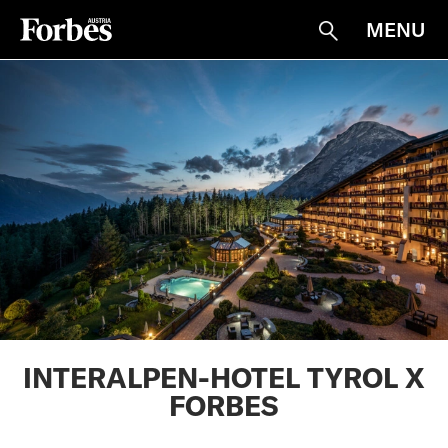
MENU
Suche
INTERALPEN-HOTEL TYROL X
FORBES