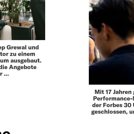
ep Grewal und
tor zu einem
ium ausgebaut.
die Angebote
r …
Mit 17 Jahren
Performance-M
der Forbes 30
geschlossen, um