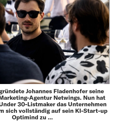
 gründete Johannes Fladenhofer seine
arketing-Agentur Netwings. Nun hat
 Under 30-Listmaker das Unternehmen
 sich vollständig auf sein KI-Start-up
Optimind zu …