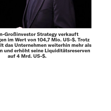
in-Großinvestor Strategy verkauft
n im Wert von 104,7 Mio. US-$. Trotz
lt das Unternehmen weiterhin mehr als
n und erhöht seine Liquiditätsreserven
auf 4 Mrd. US-$.