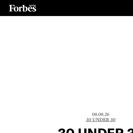
08.08.26
30 UNDER 30
30 UNDER 