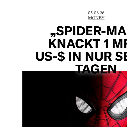
05.08.26
MONEY
„SPIDER-MA
KNACKT 1 M
US-$ IN NUR 
TAGEN