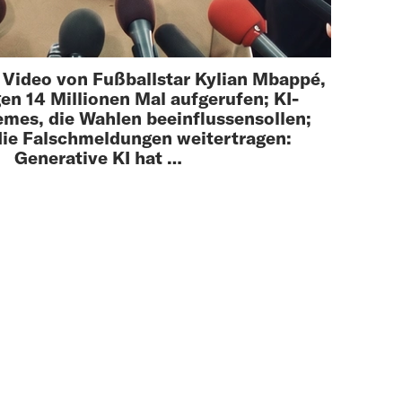
 Video von Fußballstar Kylian Mbappé,
en 14 Millionen Mal aufgerufen; KI-
emes, die Wahlen beeinflussensollen;
die Falschmeldungen weitertragen:
Generative KI hat …