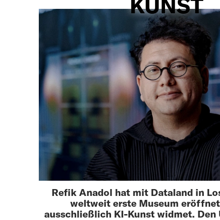
KUNST
Refik Anadol hat mit Dataland in Lo
weltweit erste Museum eröffnet,
ausschließlich KI-Kunst widmet. Den