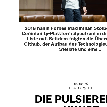
2018 nahm Forbes Maximilian Stoibe
Community-Plattform Spectrum in di
Liste auf. Seitdem folgten die Übe
Github, der Aufbau des Technologi
Stellate und eine …
05.08.26
LEADERSHIP
DIE PULSIER