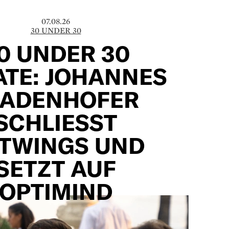
07.08.26
30 UNDER 30
0 UNDER 30
TE: JOHANNES
LADENHOFER
SCHLIESST N
WINGS UND S
ETZT AUF O
PTIMIND