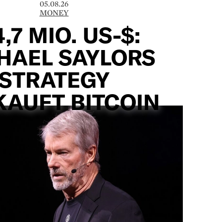
05.08.26
MONEY
,7 MIO. US-$:
HAEL SAYLORS
STRATEGY
KAUFT BITCOIN